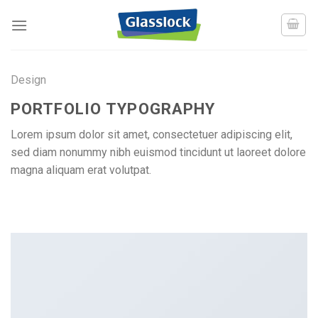
Skip
to
content
Design
PORTFOLIO TYPOGRAPHY
Lorem ipsum dolor sit amet, consectetuer adipiscing elit,
sed diam nonummy nibh euismod tincidunt ut laoreet dolore
magna aliquam erat volutpat.