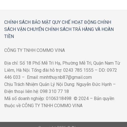
CHÍNH SÁCH BẢO MẬT
QUY CHẾ HOẠT ĐỘNG
CHÍNH
SÁCH VẬN CHUYỂN
CHÍNH SÁCH TRẢ HÀNG VÀ HOÀN
TIỀN
CÔNG TY TNHH COMMO VINA
Địa chỉ: Số 18 Phố Mễ Trì Hạ, Phường Mễ Trì, Quận Nam Từ
Liêm, Hà Nội. Tổng đài hỗ trợ: 0243 785 1555 – DD: 0972
446 033 – Email: minhthuy.nb87@gmail.com
Chịu Trách Nhiệm Quản Lý Nội Dung: Nguyễn Đức Hạnh –
Điện thoại liên hệ: 098 310 77 18
Mã số doanh nghiệp: 0106318498 © 2024 – Bản quyền
thuộc về CÔNG TY TNHH COMMO VINA