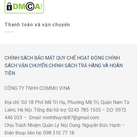
Thanh toán và vận chuyển
CHÍNH SÁCH BẢO MẬT
QUY CHẾ HOẠT ĐỘNG
CHÍNH
SÁCH VẬN CHUYỂN
CHÍNH SÁCH TRẢ HÀNG VÀ HOÀN
TIỀN
CÔNG TY TNHH COMMO VINA
Địa chỉ: Số 18 Phố Mễ Trì Hạ, Phường Mễ Trì, Quận Nam Từ
Liêm, Hà Nội. Tổng đài hỗ trợ: 0243 785 1555 – DD: 0972
446 033 – Email: minhthuy.nb87@gmail.com
Chịu Trách Nhiệm Quản Lý Nội Dung: Nguyễn Đức Hạnh –
Điện thoại liên hệ: 098 310 77 18