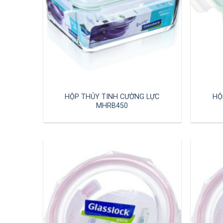
HỘP THỦY TINH CƯỜNG LỰC
HỘ
MHRB450