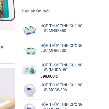
Sản phẩm mới
HỘP THỦY TINH CƯỜNG
LỰC MHRB450
HỘP THỦY TINH CƯỜNG
LỰC
LỰC MHRB200
HỘP THỦY TINH CƯỜNG
LỰC (MHRB180)
598,000
₫
HỘP THỦY TINH CƯỜNG
LỰC MCCW206
HỘP THỦY TINH CƯỜNG