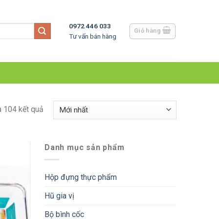
0972 446 033
Giỏ hàng
Tư vấn bán hàng
a 104 kết quả
Danh mục sản phẩm
Hộp đựng thực phẩm
Hũ gia vị
Bộ bình cốc