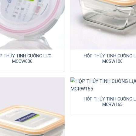
P THỦY TINH CƯỜNG LỰC
HỘP THỦY TINH CƯỜNG 
MCCW036
MCSW100
HỘP THỦY TINH CƯỜNG 
MCRW165