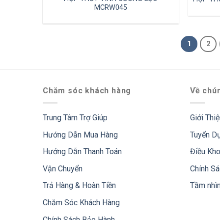
MCRW045
1
2
Chăm sóc khách hàng
Về chún
Trung Tâm Trợ Giúp
Giới Thi
Hướng Dẫn Mua Hàng
Tuyển D
Hướng Dẫn Thanh Toán
Điều Kh
Vận Chuyển
Chính S
Trả Hàng & Hoàn Tiền
Tầm nhì
Chăm Sóc Khách Hàng
Chính Sách Bảo Hành