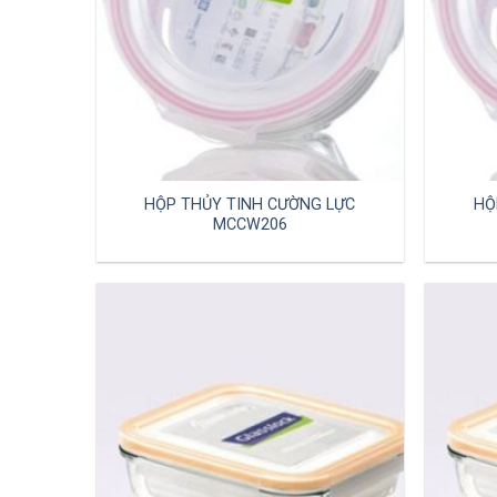
HỘP THỦY TINH CƯỜNG LỰC
HỘ
MCCW206