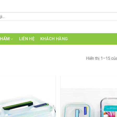
PHẨM
LIÊN HỆ
KHÁCH HÀNG
Hiển thị 1–15 củ