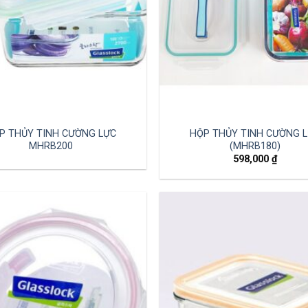
P THỦY TINH CƯỜNG LỰC
HỘP THỦY TINH CƯỜNG 
MHRB200
(MHRB180)
598,000
₫