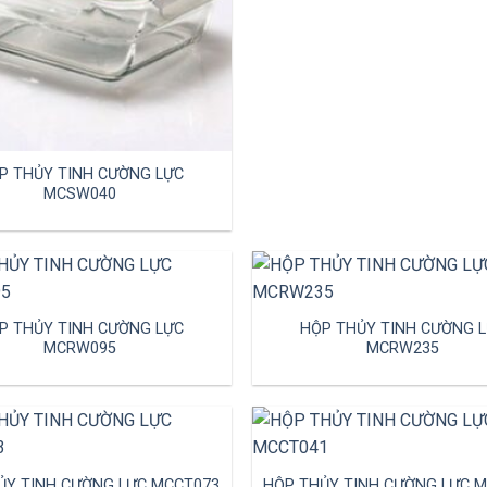
P THỦY TINH CƯỜNG LỰC
MCSW040
P THỦY TINH CƯỜNG LỰC
HỘP THỦY TINH CƯỜNG 
MCRW095
MCRW235
ỦY TINH CƯỜNG LỰC MCCT073
HỘP THỦY TINH CƯỜNG LỰC 