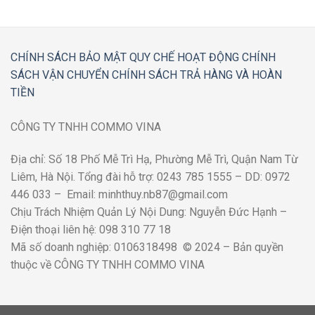
CHÍNH SÁCH BẢO MẬT
QUY CHẾ HOẠT ĐỘNG
CHÍNH
SÁCH VẬN CHUYỂN
CHÍNH SÁCH TRẢ HÀNG VÀ HOÀN
TIỀN
CÔNG TY TNHH COMMO VINA
Địa chỉ: Số 18 Phố Mễ Trì Hạ, Phường Mễ Trì, Quận Nam Từ
Liêm, Hà Nội. Tổng đài hỗ trợ: 0243 785 1555 – DD: 0972
446 033 – Email: minhthuy.nb87@gmail.com
Chịu Trách Nhiệm Quản Lý Nội Dung: Nguyễn Đức Hạnh –
Điện thoại liên hệ: 098 310 77 18
Mã số doanh nghiệp: 0106318498 © 2024 – Bản quyền
thuộc về CÔNG TY TNHH COMMO VINA