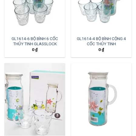
GL1614-6 BỘ BÌNH 6 CỐC
GL1614-4 BỘ BÌNH CỘNG 4
THỦY TINH GLASSLOCK
CỐC THỦY TINH
0
₫
0
₫