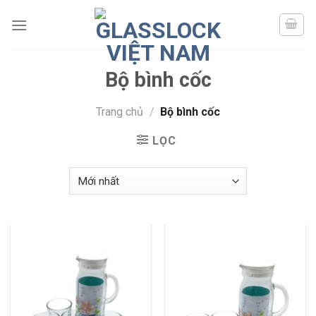
Skip
to
content
Bộ bình cốc
Trang chủ
/
Bộ bình cốc
LỌC