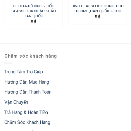
GL1614-BỘ BÌNH 2 CỐC
BÌNH GLASSLOCK DUNG TÍCH
GLASSLOCK NHẬP KHẨU
1000ML ,HÀN QUỐIC IJ913
HÀN QUỐC
0
₫
0
₫
Chăm sóc khách hàng
Trung Tâm Trợ Giúp
Hướng Dẫn Mua Hàng
Hướng Dẫn Thanh Toán
Vận Chuyển
Trả Hàng & Hoàn Tiền
Chăm Sóc Khách Hàng