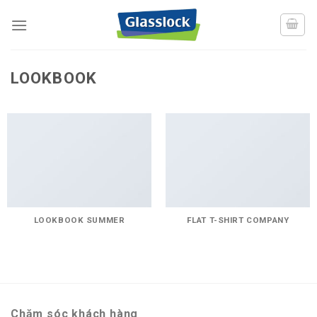
Skip
to
content
LOOKBOOK
LOOKBOOK SUMMER
FLAT T-SHIRT COMPANY
Chăm sóc khách hàng