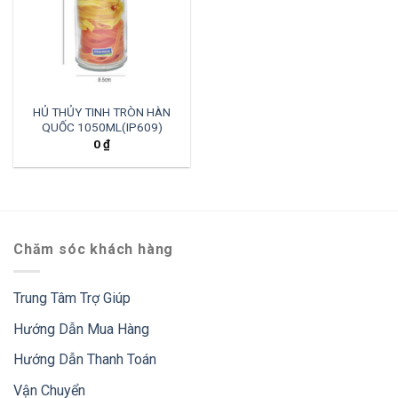
HỦ THỦY TINH TRÒN HÀN
QUỐC 1050ML(IP609)
0
₫
Chăm sóc khách hàng
Trung Tâm Trợ Giúp
Hướng Dẫn Mua Hàng
Hướng Dẫn Thanh Toán
Vận Chuyển