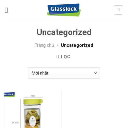
Skip
to
content
Uncategorized
Trang chủ
/
Uncategorized
LỌC