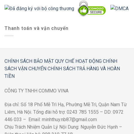
Thanh toán và vận chuyển
CHÍNH SÁCH BẢO MẬT
QUY CHẾ HOẠT ĐỘNG
CHÍNH
SÁCH VẬN CHUYỂN
CHÍNH SÁCH TRẢ HÀNG VÀ HOÀN
TIỀN
CÔNG TY TNHH COMMO VINA
Địa chỉ: Số 18 Phố Mễ Trì Hạ, Phường Mễ Trì, Quận Nam Từ
Liêm, Hà Nội. Tổng đài hỗ trợ: 0243 785 1555 – DD: 0972
446 033 – Email: minhthuy.nb87@gmail.com
Chịu Trách Nhiệm Quản Lý Nội Dung: Nguyễn Đức Hạnh –