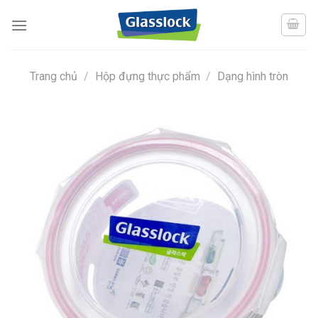
Skip
to
content
Trang chủ
/
Hộp đựng thực phẩm
/
Dạng hình tròn