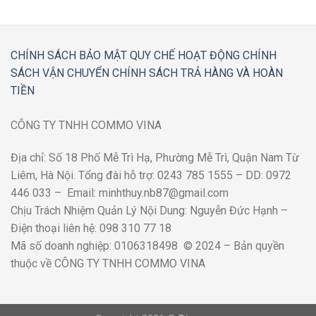
CHÍNH SÁCH BẢO MẬT
QUY CHẾ HOẠT ĐỘNG
CHÍNH
SÁCH VẬN CHUYỂN
CHÍNH SÁCH TRẢ HÀNG VÀ HOÀN
TIỀN
CÔNG TY TNHH COMMO VINA
Địa chỉ: Số 18 Phố Mễ Trì Hạ, Phường Mễ Trì, Quận Nam Từ
Liêm, Hà Nội. Tổng đài hỗ trợ: 0243 785 1555 – DD: 0972
446 033 – Email: minhthuy.nb87@gmail.com
Chịu Trách Nhiệm Quản Lý Nội Dung: Nguyễn Đức Hạnh –
Điện thoại liên hệ: 098 310 77 18
Mã số doanh nghiệp: 0106318498 © 2024 – Bản quyền
thuộc về CÔNG TY TNHH COMMO VINA