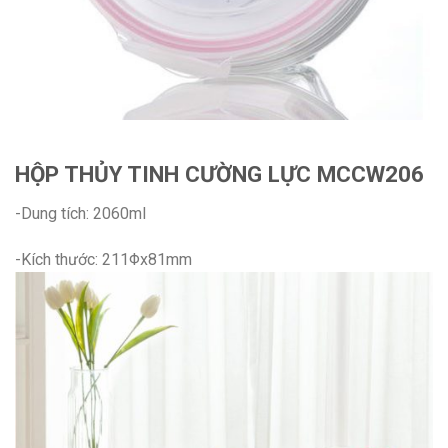
HỘP THỦY TINH CƯỜNG LỰC MCCW206
-Dung tích: 2060ml
-Kích thước: 211Φx81mm