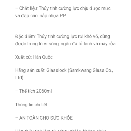
– Chất liệu: Thủy tinh cường lực chịu được mức
va đập cao, nắp nhựa PP
Đặc điểm: Thủy tinh cường lực rơi khó vỡ, dùng
được trong lò vi sóng, ngăn đá tủ lạnh và máy rửa
Xuất xứ: Hàn Quốc
Hãng sản xuất: Glasslock (Samkwang Glass Co.,
Ltd)
– Thể tích 2060ml
Thông tin chi tiết
– AN TOÀN CHO SỨC KHỎE