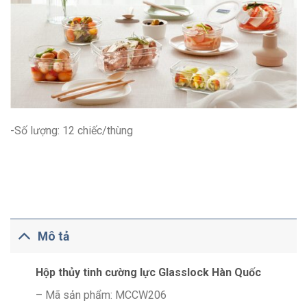
-Số lượng: 12 chiếc/thùng
Mô tả
Hộp thủy tinh cường lực Glasslock Hàn Quốc
– Mã sản phẩm: MCCW206