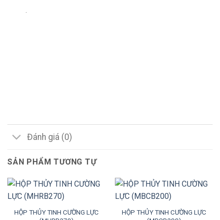
.
Đánh giá (0)
SẢN PHẨM TƯƠNG TỰ
HỘP THỦY TINH CƯỜNG LỰC
HỘP THỦY TINH CƯỜNG LỰC