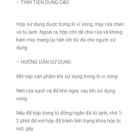
– TÍNH TIỆN DỤNG CAO
Hộp sử dụng được trong lò vi sóng, máy rửa chén
và tủ lạnh. Ngoài ra, hộp còn dễ chùi rửa và không
bám mùi, mang lại tiện ích tối đa cho người sử
dụng.
– HƯỚNG DẪN SỬ DỤNG
Mở nắp sản phẩm khi sử dụng trong lò vi sóng.
Nên rửa sạch và để khô ngay sau khi sử dụng
xong.
Nếu để hộp trong tủ đông/ngăn đá tủ lạnh, chờ 1-
2 phút để mở hộp để tránh tình trạng khóa hộp bị
nứt, gãy.