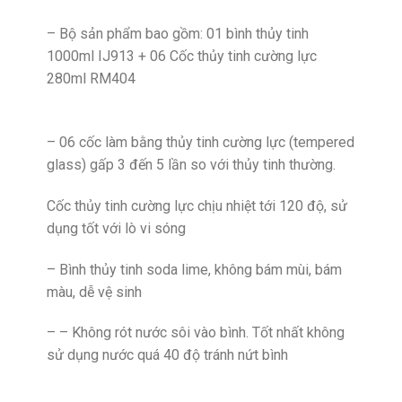
– Bộ sản phẩm bao gồm: 01 bình thủy tinh
1000ml IJ913 + 06 Cốc thủy tinh cường lực
280ml RM404
– 06 cốc làm bằng thủy tinh cường lực (tempered
glass) gấp 3 đến 5 lần so với thủy tinh thường.
Cốc thủy tinh cường lực chịu nhiệt tới 120 độ, sử
dụng tốt với lò vi sóng
– Bình thủy tinh soda lime, không bám mùi, bám
màu, dễ vệ sinh
– – Không rót nước sôi vào bình. Tốt nhất không
sử dụng nước quá 40 độ tránh nứt bình