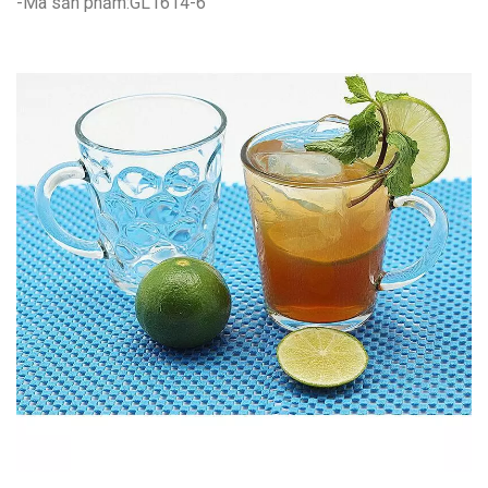
-Mã sản phẩm:GL1614-6