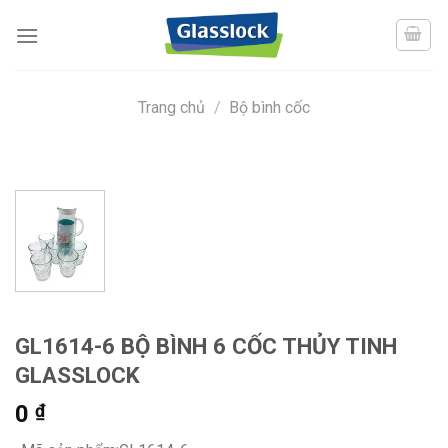
Skip
to
content
Trang chủ
/
Bộ bình cốc
GL1614-6 BỘ BÌNH 6 CỐC THỦY TINH
GLASSLOCK
0
₫