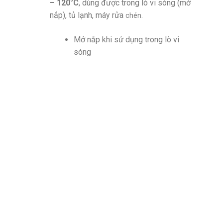
– 120°C
, dùng được trong lò vi sóng (mở
nắp), tủ lạnh, máy rửa
chén.
Mở nắp khi sử dụng trong lò vi
sóng