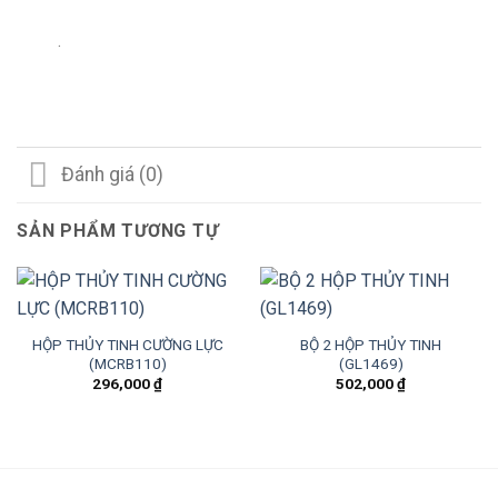
.
Đánh giá (0)
SẢN PHẨM TƯƠNG TỰ
HỘP THỦY TINH CƯỜNG LỰC
BỘ 2 HỘP THỦY TINH
(MCRB110)
(GL1469)
296,000
₫
502,000
₫