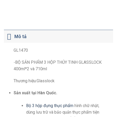
Mô tả
GL1470
-BỘ SẢN PHẨM 3 HỘP THỦY TINH GLASSLOCK
400ml*2 và 710ml
Thương hiệu:Glasslock
Sản xuất tại Hàn Quốc.
Bộ 3 hộp đựng thực phẩm
hình chữ nhật,
dùng lưu trữ và bảo quản thực phẩm tiện