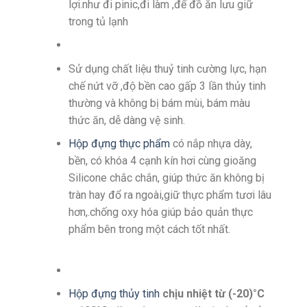
lợi.như đi pinic,đi làm ,để đồ ăn lưu giữ
trong tủ lạnh
Sử dụng chất liệu thuỷ tinh cường lực, hạn
chế nứt vỡ ,độ bền cao gấp 3 lần thủy tinh
thường và không bị bám mùi, bám màu
thức ăn, dễ dàng vệ sinh.
Hộp đựng thực phẩm
có nắp nhựa dày,
bền, có khóa 4 cạnh kín hơi cùng gioăng
Silicone chắc chắn, giúp thức ăn không bị
tràn hay đổ ra ngoài,giữ thực phẩm tươi lâu
hơn,.chống oxy hóa giúp bảo quản thực
phẩm bên trong một cách tốt nhất.
Hộp đựng thủy tinh
chịu nhiệt từ (-20)°C