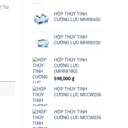
, Túi
HỘP THỦY TINH
CƯỜNG LỰC MHRB450
 NHIỆT) số lượng
HỘP THỦY TINH
CƯỜNG LỰC MHRB200
HỘP THỦY TINH
CƯỜNG LỰC
(MHRB180)
598,000
₫
HỘP THỦY TINH
CƯỜNG LỰC MCCW206
HỘP THỦY TINH
CƯỜNG LỰC MCCW036