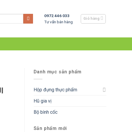
0972 446 033
Giỏ hàng
Tư vấn bán hàng
Danh mục sản phẩm
I
Hộp đựng thực phẩm
Hũ gia vị
Bộ bình cốc
Sản phẩm mới