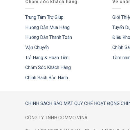
Chăm sóc khách hàng
Về chún
Trung Tâm Trợ Giúp
Giới Thi
Hướng Dẫn Mua Hàng
Tuyển D
Hướng Dẫn Thanh Toán
Điều Kh
Vận Chuyển
Chính S
Trả Hàng & Hoàn Tiền
Tầm nhì
Chăm Sóc Khách Hàng
Chính Sách Bảo Hành
CHÍNH SÁCH BẢO MẬT
QUY CHẾ HOẠT ĐỘNG
CHÍ
CÔNG TY TNHH COMMO VINA