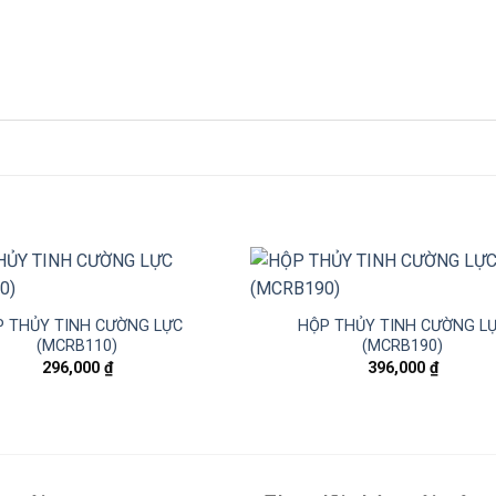
 THỦY TINH CƯỜNG LỰC
HỘP THỦY TINH CƯỜNG L
(MCRB110)
(MCRB190)
296,000
₫
396,000
₫