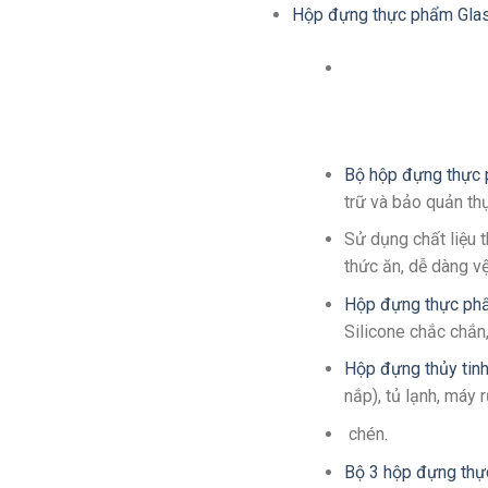
Hộp đựng thực phẩm Gla
Bộ hộp đựng thực
trữ và bảo quản thự
Sử dụng chất liệu 
thức ăn, dễ dàng vệ
Hộp đựng thực ph
Silicone chắc chắn,
Hộp đựng thủy tin
nắp), tủ lạnh, máy 
chén.
Bộ 3 hộp đựng thự