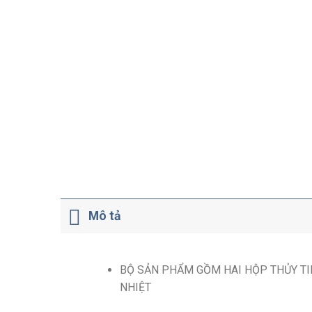
Mô tả
BỘ SẢN PHẨM GỒM HAI HỘP THỦY TI
NHIỆT