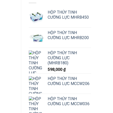
HỘP THỦY TINH
CƯỜNG LỰC MHRB450
HỘP THỦY TINH
CƯỜNG LỰC MHRB200
HỘP THỦY TINH
CƯỜNG LỰC
(MHRB180)
598,000
₫
HỘP THỦY TINH
CƯỜNG LỰC MCCW206
HỘP THỦY TINH
CƯỜNG LỰC MCCW036