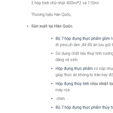
3 hộp hình chữ nhật 400ml*2 và 110ml
Thương hiệu Hàn Quốc,
Sản xuất tại Hàn Quốc.
Bộ 7 hộp đựng thực phẩm gồm
h
đi pinic,đi làm ,để đồ ăn lưu giữ 
Sử dụng chất liệu thuỷ tinh cườn
dàng vệ sinh.
Hộp đựng thực phẩm
có nắp nhựa
giúp thức ăn không bị tràn hay đổ
Hộp đựng thủy tinh
chịu nhiệt t
máy rửa
chén.
Bộ 7 hộp đựng thực phẩm thủy t