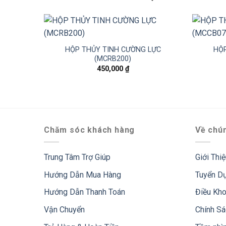
HỘP THỦY TINH CƯỜNG LỰC
HỘP
(MCRB200)
450,000
₫
Chăm sóc khách hàng
Về chún
Trung Tâm Trợ Giúp
Giới Thi
Hướng Dẫn Mua Hàng
Tuyển D
Hướng Dẫn Thanh Toán
Điều Kh
Vận Chuyển
Chính S