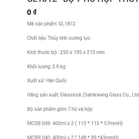
0
₫
Mã sản phẩm: GL1812
Chất liệu: Thủy tinh cường lực
Kích thước bộ : 250 x 195 x 215 mm
Khối lượng: 2.9 kg
Xuất xứ: Hàn Quốc
Hãng sản xuất: Glasslock (Samkwang Glass Co., Ltd
Bộ sản phẩm gồm 7 hũ và hộp
MCSB 049: 400ml x 2 ( 115 * 115 * 57mmH)
MCRB 040: 400ml x 2 ( 148 * 99 *43mmH)