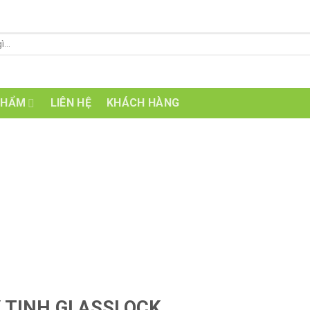
PHẨM
LIÊN HỆ
KHÁCH HÀNG
Y TINH GLASSLOCK