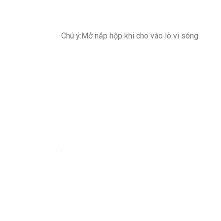
Chú ý:Mở nắp hộp khi cho vào lò vi sóng
.