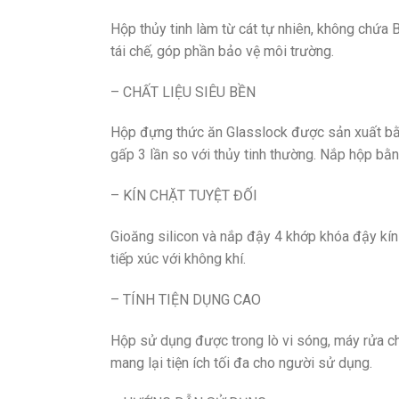
Hộp thủy tinh làm từ cát tự nhiên, không chứa 
tái chế, góp phần bảo vệ môi trường.
– CHẤT LIỆU SIÊU BỀN
Hộp đựng thức ăn Glasslock được sản xuất bằng
gấp 3 lần so với thủy tinh thường. Nắp hộp bằn
– KÍN CHẶT TUYỆT ĐỐI
Gioăng silicon và nắp đậy 4 khớp khóa đậy kín 
tiếp xúc với không khí.
– TÍNH TIỆN DỤNG CAO
Hộp sử dụng được trong lò vi sóng, máy rửa ché
mang lại tiện ích tối đa cho người sử dụng.