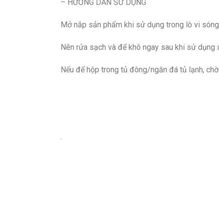
– HƯỚNG DẪN SỬ DỤNG
Mở nắp sản phẩm khi sử dụng trong lò vi sóng
Nên rửa sạch và để khô ngay sau khi sử dụng 
Nếu để hộp trong tủ đông/ngăn đá tủ lạnh, chờ 
.