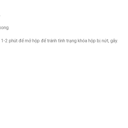
.
xong.
1-2 phút để mở hộp để tránh tình trạng khóa hộp bị nứt, gãy.