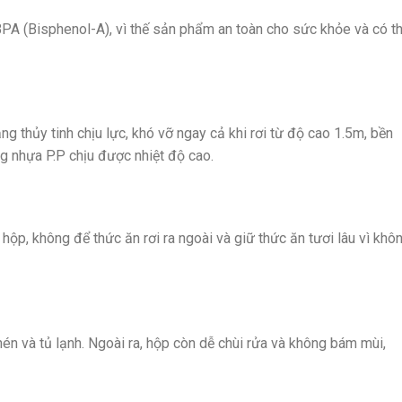
BPA (Bisphenol-A), vì thế sản phẩm an toàn cho sức khỏe và có t
 thủy tinh chịu lực, khó vỡ ngay cả khi rơi từ độ cao 1.5m, bền
g nhựa P.P chịu được nhiệt độ cao.
hộp, không để thức ăn rơi ra ngoài và giữ thức ăn tươi lâu vì khô
n và tủ lạnh. Ngoài ra, hộp còn dễ chùi rửa và không bám mùi,