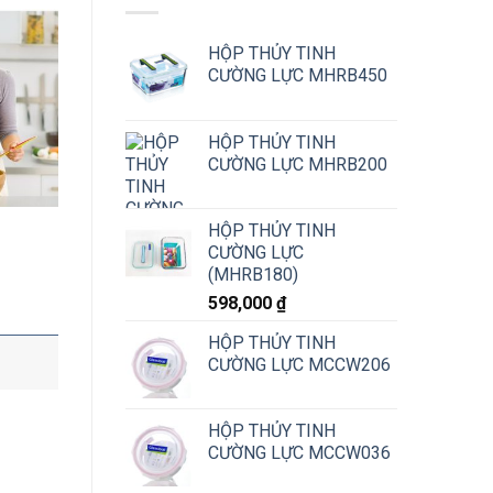
HỘP THỦY TINH
CƯỜNG LỰC MHRB450
HỘP THỦY TINH
CƯỜNG LỰC MHRB200
HỘP THỦY TINH
CƯỜNG LỰC
(MHRB180)
598,000
₫
HỘP THỦY TINH
CƯỜNG LỰC MCCW206
HỘP THỦY TINH
CƯỜNG LỰC MCCW036