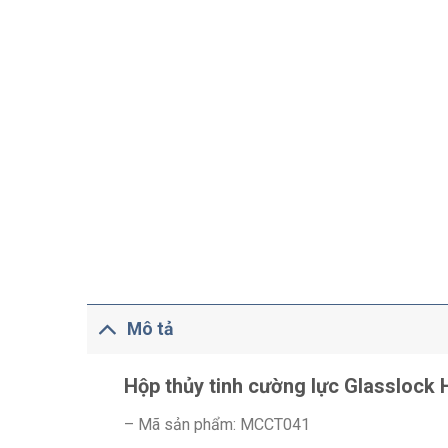
Mô tả
Hộp thủy tinh cường lực Glasslock
– Mã sản phẩm: MCCT041