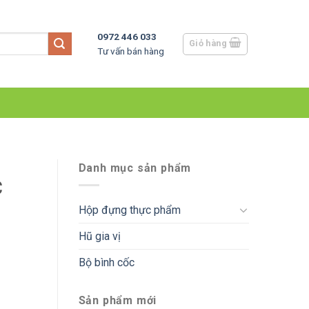
0972 446 033
Giỏ hàng
Tư vấn bán hàng
Danh mục sản phẩm
C
Hộp đựng thực phẩm
Hũ gia vị
Bộ bình cốc
Sản phẩm mới