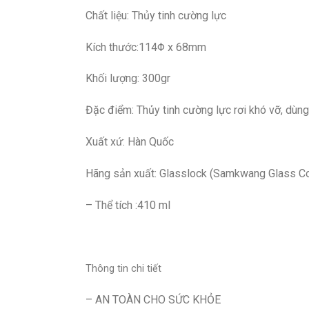
Chất liệu: Thủy tinh cường lực
Kích thước:114Φ x 68mm
Khối lượng: 300gr
Đặc điểm: Thủy tinh cường lực rơi khó vỡ, dùng
Xuất xứ: Hàn Quốc
Hãng sản xuất: Glasslock (Samkwang Glass Co.
– Thể tích :410 ml
Thông tin chi tiết
– AN TOÀN CHO SỨC KHỎE