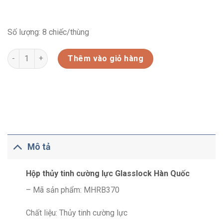
Số lượng: 8 chiếc/thùng
HỘP THỦY TINH CƯỜNG LỰC (MHRB370) số lượng
Thêm vào giỏ hàng
Mô tả
Hộp thủy tinh cường lực Glasslock Hàn Quốc
– Mã sản phẩm: MHRB370
Chất liệu: Thủy tinh cường lực