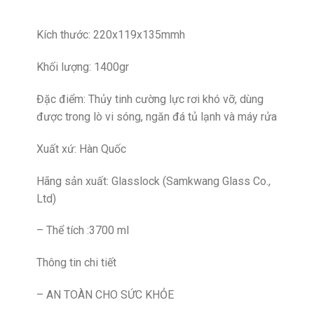
Kích thước: 220x119x135mmh
Khối lượng: 1400gr
Đặc điểm: Thủy tinh cường lực rơi khó vỡ, dùng
được trong lò vi sóng, ngăn đá tủ lạnh và máy rửa
Xuất xứ: Hàn Quốc
Hãng sản xuất: Glasslock (Samkwang Glass Co.,
Ltd)
– Thể tích :3700 ml
Thông tin chi tiết
– AN TOÀN CHO SỨC KHỎE