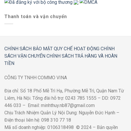
Thanh toán và vận chuyển
CHÍNH SÁCH BẢO MẬT
QUY CHẾ HOẠT ĐỘNG
CHÍNH
SÁCH VẬN CHUYỂN
CHÍNH SÁCH TRẢ HÀNG VÀ HOÀN
TIỀN
CÔNG TY TNHH COMMO VINA
Địa chỉ: Số 18 Phố Mễ Trì Hạ, Phường Mễ Trì, Quận Nam Từ
Liêm, Hà Nội. Tổng đài hỗ trợ: 0243 785 1555 – DD: 0972
446 033 – Email: minhthuy.nb87@gmail.com
Chịu Trách Nhiệm Quản Lý Nội Dung: Nguyễn Đức Hạnh –
Điện thoại liên hệ: 098 310 77 18
Mã số doanh nghiệp: 0106318498 © 2024 – Bản quyền