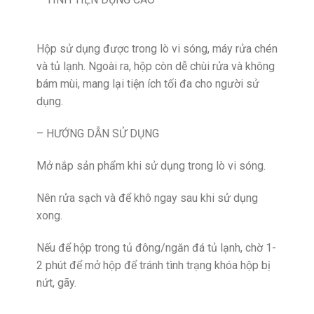
Hộp sử dụng được trong lò vi sóng, máy rửa chén
và tủ lạnh. Ngoài ra, hộp còn dễ chùi rửa và không
bám mùi, mang lại tiện ích tối đa cho người sử
dụng.
– HƯỚNG DẪN SỬ DỤNG
Mở nắp sản phẩm khi sử dụng trong lò vi sóng.
Nên rửa sạch và để khô ngay sau khi sử dụng
xong.
Nếu để hộp trong tủ đông/ngăn đá tủ lạnh, chờ 1-
2 phút để mở hộp để tránh tình trạng khóa hộp bị
nứt, gãy.