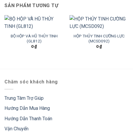
SẢN PHẨM TƯƠNG TỰ
BỘ HỘP VÀ HŨ THỦY TINH
HỘP THỦY TINH CƯỜNG LỰC
(GL812)
(MCSD092)
0
₫
0
₫
Chăm sóc khách hàng
Trung Tâm Trợ Giúp
Hướng Dẫn Mua Hàng
Hướng Dẫn Thanh Toán
Vận Chuyển