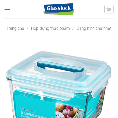
Skip
to
content
Trang chủ
/
Hộp đựng thực phẩm
/
Dạng hình chữ nhật