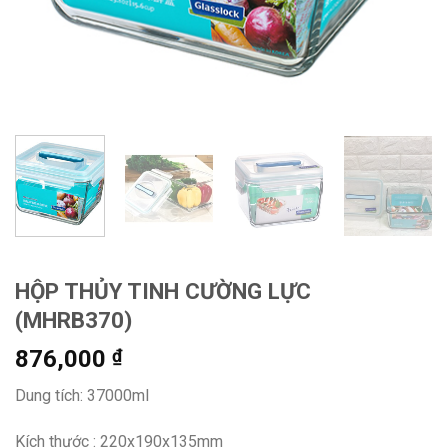
HỘP THỦY TINH CƯỜNG LỰC
(MHRB370)
876,000
₫
Dung tích: 37000ml
Kích thước : 220x190x135mm