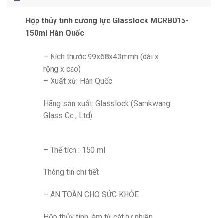
Hộp thủy tinh cường lực Glasslock MCRB015-
150ml Hàn Quốc
– Kích thước:99x68x43mmh (dài x
rộng x cao)
– Xuất xứ: Hàn Quốc
Hãng sản xuất: Glasslock (Samkwang
Glass Co., Ltd)
– Thể tích : 150 ml
Thông tin chi tiết
– AN TOÀN CHO SỨC KHỎE
Hộp thủy tinh làm từ cát tự nhiên,