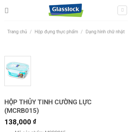
Skip
to
content
Trang chủ
/
Hộp đựng thực phẩm
/
Dạng hình chữ nhật
HỘP THỦY TINH CƯỜNG LỰC
(MCRB015)
138,000
₫