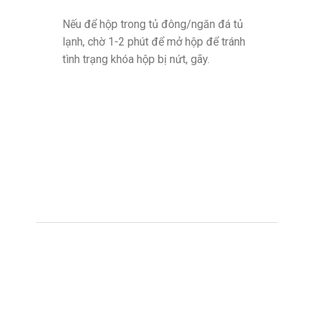
Nếu để hộp trong tủ đông/ngăn đá tủ
lạnh, chờ 1-2 phút để mở hộp để tránh
tình trạng khóa hộp bị nứt, gãy.