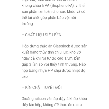
không chứa BPA (Bisphenol-A), vì thế
sản phẩm an toàn cho sức khỏe và có
thể tái chế, góp phần bảo vệ môi
trường.
– CHẤT LIỆU SIÊU BỀN
Hộp đựng thức ăn Glasslock được sản
xuất bằng thủy tinh chịu lực, khó vỡ
ngay cả khi rơi từ độ cao 1.5m, bền
gấp 3 lần so với thủy tinh thường. Nắp
hộp bằng nhựa P.P chịu được nhiệt độ
cao.
– KÍN CHẶT TUYỆT ĐỐI
Gioăng silicon và nắp đậy 4 khớp khóa
đậy kín hộp, không để thức ăn rơi ra