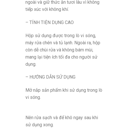
ngoài và giữ thức ăn tươi lâu vì không
tiếp xúc với không khí.
– TÍNH TIỆN DỤNG CAO
Hộp sử dụng được trong lò vi sóng,
máy rửa chén và tủ lạnh. Ngoài ra, hộp
còn dễ chùi rửa và không bám mùi,
mang lại tiện ích tối đa cho người sử
dụng.
– HƯỚNG DẪN SỬ DỤNG
Mở nắp sản phẩm khi sử dụng trong lò
vi sóng.
Nên rửa sạch và để khô ngay sau khi
sử dụng xong.