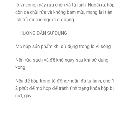
lò vi sóng, máy rửa chén và tủ lạnh. Ngoài ra, hộp
còn dễ chùi rửa và không bám mùi, mang lại tiện
ích tối đa cho người sử dụng.
– HƯỚNG DẪN SỬ DỤNG
Mở nắp sản phẩm khi sử dụng trong lò vi sóng.
Nên rửa sạch và để khô ngay sau khi sử dụng
xong.
Nếu để hộp trong tủ đông/ngăn đá tủ lạnh, chờ 1-
2 phút để mở hộp để tránh tình trạng khóa hộp bị
nứt, gãy.