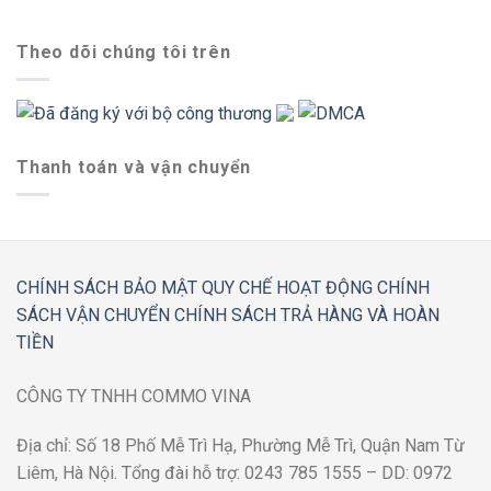
Theo dõi chúng tôi trên
Thanh toán và vận chuyển
CHÍNH SÁCH BẢO MẬT
QUY CHẾ HOẠT ĐỘNG
CHÍNH
SÁCH VẬN CHUYỂN
CHÍNH SÁCH TRẢ HÀNG VÀ HOÀN
TIỀN
CÔNG TY TNHH COMMO VINA
Địa chỉ: Số 18 Phố Mễ Trì Hạ, Phường Mễ Trì, Quận Nam Từ
Liêm, Hà Nội. Tổng đài hỗ trợ: 0243 785 1555 – DD: 0972