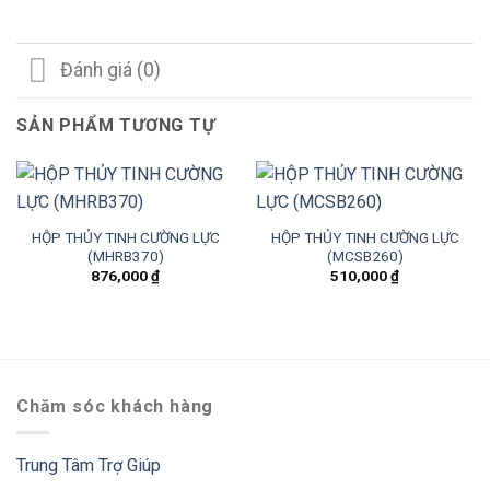
Đánh giá (0)
SẢN PHẨM TƯƠNG TỰ
HỘP THỦY TINH CƯỜNG LỰC
HỘP THỦY TINH CƯỜNG LỰC
(MHRB370)
(MCSB260)
876,000
₫
510,000
₫
Chăm sóc khách hàng
Trung Tâm Trợ Giúp