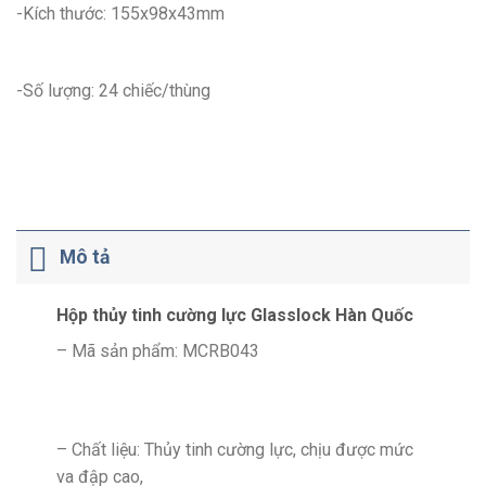
-Kích thước: 155x98x43mm
-Số lượng: 24 chiếc/thùng
Mô tả
Hộp thủy tinh cường lực Glasslock Hàn Quốc
– Mã sản phẩm: MCRB043
– Chất liệu: Thủy tinh cường lực, chịu được mức
va đập cao,