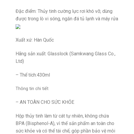
Đặc điểm: Thủy tinh cường lực rơi khó vỡ, dùng
được trong lò vi sóng, ngăn đá tủ lạnh và máy rửa
Xuất xứ: Hàn Quốc
Hãng sản xuất: Glasslock (Samkwang Glass Co.,
Ltd)
– Thể tích:430ml
Thông tin chi tiết
– AN TOÀN CHO SỨC KHỎE
Hộp thủy tinh làm từ cát tự nhiên, không chứa
BPA (Bisphenol-A), vì thế sản phẩm an toàn cho
sức khỏe và có thể tái chế, góp phần bảo vệ môi