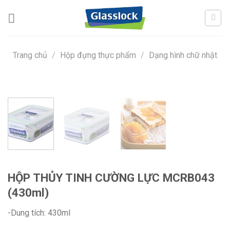
Skip
to
content
Trang chủ
/
Hộp đựng thực phẩm
/
Dạng hình chữ nhật
HỘP THỦY TINH CƯỜNG LỰC MCRB043
(430ml)
-Dung tích: 430ml