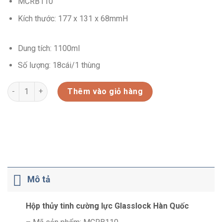
MCRB110
Kích thước: 177 x 131 x 68mmH
Dung tích: 1100ml
Số lượng: 18cái/1 thùng
HỘP THỦY TINH CƯỜNG LỰC (MCRB110) số lượng
Thêm vào giỏ hàng
Mô tả
Hộp thủy tinh cường lực Glasslock Hàn Quốc