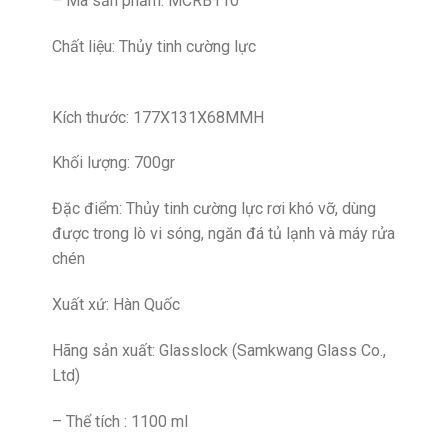
– Mã sản phẩm: MCRB110
Chất liệu: Thủy tinh cường lực
Kích thước: 177X131X68MMH
Khối lượng: 700gr
Đặc điểm: Thủy tinh cường lực rơi khó vỡ, dùng
được trong lò vi sóng, ngăn đá tủ lạnh và máy rửa
chén
Xuất xứ: Hàn Quốc
Hãng sản xuất: Glasslock (Samkwang Glass Co.,
Ltd)
– Thể tích : 1100 ml