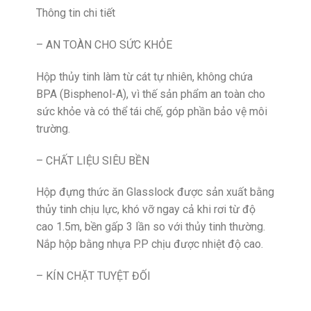
Thông tin chi tiết
– AN TOÀN CHO SỨC KHỎE
Hộp thủy tinh làm từ cát tự nhiên, không chứa
BPA (Bisphenol-A), vì thế sản phẩm an toàn cho
sức khỏe và có thể tái chế, góp phần bảo vệ môi
trường.
– CHẤT LIỆU SIÊU BỀN
Hộp đựng thức ăn Glasslock được sản xuất bằng
thủy tinh chịu lực, khó vỡ ngay cả khi rơi từ độ
cao 1.5m, bền gấp 3 lần so với thủy tinh thường.
Nắp hộp bằng nhựa P.P chịu được nhiệt độ cao.
– KÍN CHẶT TUYỆT ĐỐI