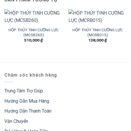
HỘP THỦY TINH CƯỜNG LỰC
HỘP THỦY TINH CƯỜNG LỰC
(MCSB260)
(MCRB015)
510,000
₫
138,000
₫
Chăm sóc khách hàng
Trung Tâm Trợ Giúp
Hướng Dẫn Mua Hàng
Hướng Dẫn Thanh Toán
Vận Chuyển