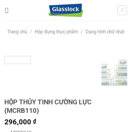
Skip
to
content
Trang chủ
/
Hộp đựng thực phẩm
/
Dạng hình chữ nhật
HỘP THỦY TINH CƯỜNG LỰC
(MCRB110)
296,000
₫