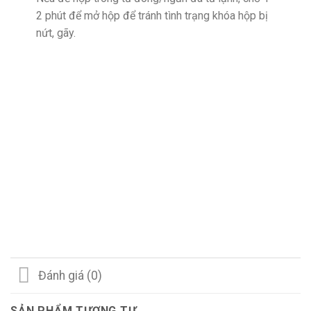
2 phút để mở hộp để tránh tình trạng khóa hộp bị
nứt, gãy.
Đánh giá (0)
SẢN PHẨM TƯƠNG TỰ