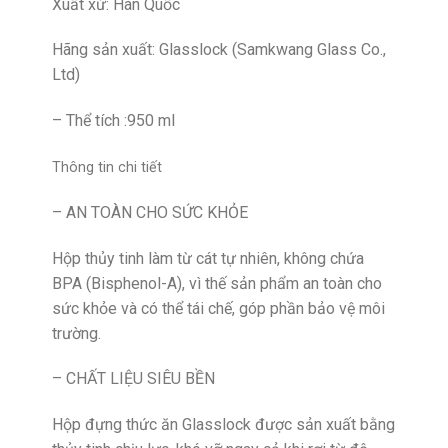
Xuất xứ: Hàn Quốc
Hãng sản xuất: Glasslock (Samkwang Glass Co.,
Ltd)
– Thể tích :950 ml
Thông tin chi tiết
– AN TOÀN CHO SỨC KHỎE
Hộp thủy tinh làm từ cát tự nhiên, không chứa
BPA (Bisphenol-A), vì thế sản phẩm an toàn cho
sức khỏe và có thể tái chế, góp phần bảo vệ môi
trường.
– CHẤT LIỆU SIÊU BỀN
Hộp đựng thức ăn Glasslock được sản xuất bằng