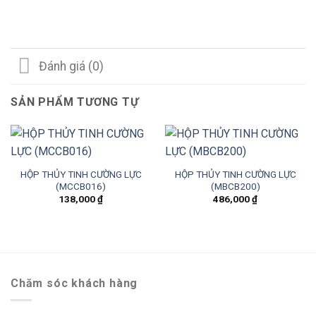
Đánh giá (0)
SẢN PHẨM TƯƠNG TỰ
HỘP THỦY TINH CƯỜNG LỰC
HỘP THỦY TINH CƯỜNG LỰC
(MCCB016)
(MBCB200)
138,000
₫
486,000
₫
Chăm sóc khách hàng