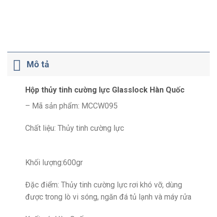
Mô tả
Hộp thủy tinh cường lực Glasslock Hàn Quốc
– Mã sản phẩm: MCCW095
Chất liệu: Thủy tinh cường lực
Khối lượng:600gr
Đặc điểm: Thủy tinh cường lực rơi khó vỡ, dùng
được trong lò vi sóng, ngăn đá tủ lạnh và máy rửa