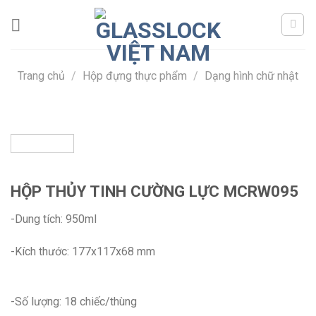
Skip
to
content
Trang chủ
/
Hộp đựng thực phẩm
/
Dạng hình chữ nhật
HỘP THỦY TINH CƯỜNG LỰC MCRW095
-Dung tích: 950ml
-Kích thước: 177x117x68 mm
-Số lượng: 18 chiếc/thùng