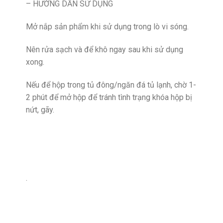
– HƯỚNG DẪN SỬ DỤNG
Mở nắp sản phẩm khi sử dụng trong lò vi sóng.
Nên rửa sạch và để khô ngay sau khi sử dụng
xong.
Nếu để hộp trong tủ đông/ngăn đá tủ lạnh, chờ 1-
2 phút để mở hộp để tránh tình trạng khóa hộp bị
nứt, gãy.
.