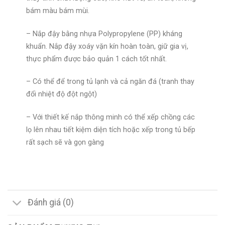
bám màu bám mùi.
– Nắp đậy bằng nhựa Polypropylene (PP) kháng
khuẩn. Nắp đậy xoáy vặn kín hoàn toàn, giữ gia vị,
thực phẩm được bảo quản 1 cách tốt nhất.
– Có thể để trong tủ lạnh và cả ngăn đá (tranh thay
đổi nhiệt độ đột ngột)
– Với thiết kế nắp thông minh có thể xếp chồng các
lọ lên nhau tiết kiệm diện tích hoặc xếp trong tủ bếp
rất sạch sẽ và gọn gàng
Đánh giá (0)