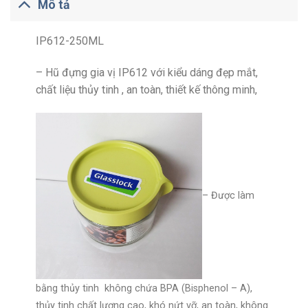
Mô tả
IP612-250ML
– Hũ đựng gia vị IP612 với kiểu dáng đẹp mắt,
chất liệu thủy tinh , an toàn, thiết kế thông minh,
– Được làm
bằng thủy tinh không chứa BPA (Bisphenol – A),
thủy tinh chất lượng cao, khó nứt vỡ, an toàn, không