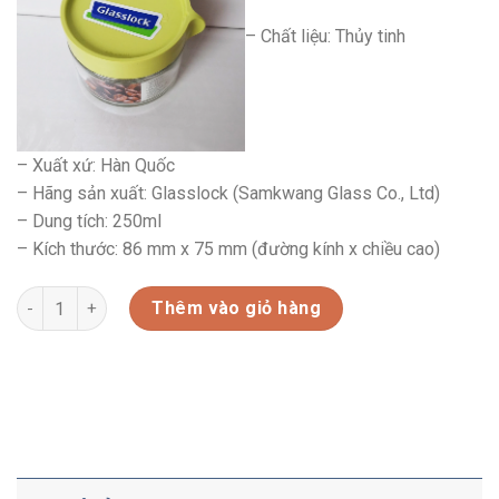
– Chất liệu: Thủy tinh
– Xuất xứ: Hàn Quốc
– Hãng sản xuất: Glasslock (Samkwang Glass Co., Ltd)
– Dung tích: 250ml
– Kích thước: 86 mm x 75 mm (đường kính x chiều cao)
HŨ THỦY TINH IIP612-250ML số lượng
Thêm vào giỏ hàng