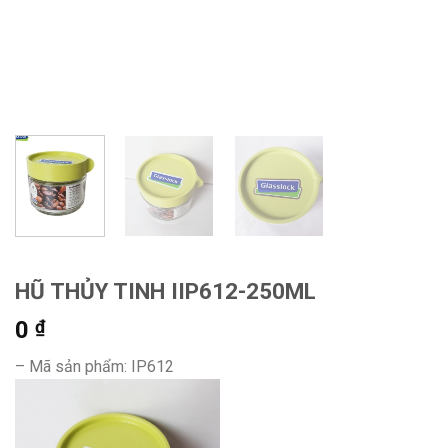
HŨ THỦY TINH IIP612-250ML
0
₫
– Mã sản phẩm: IP612