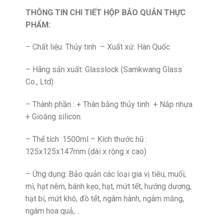
THÔNG TIN CHI TIẾT HỘP BẢO QUẢN THỰC
PHẨM:
– Chất liệu: Thủy tinh – Xuất xứ: Hàn Quốc
– Hãng sản xuất: Glasslock (Samkwang Glass
Co., Ltd)
– Thành phần : + Thân bằng thủy tinh + Nắp nhựa
+ Gioăng silicon.
– Thể tích :1500ml – Kích thước hũ :
125x125x147mm (dài x rộng x cao)
– Ứng dụng: Bảo quản các loại gia vị tiêu, muối,
mì, hạt nêm, bánh kẹo, hạt, mứt tết, hướng dương,
hạt bí, mứt khô, đồ tết, ngâm hành, ngâm măng,
ngâm hoa quả,…