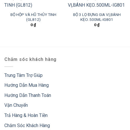
BỘ HỘP VÀ HŨ THỦY TINH
BỘ 3 LỌ ĐỰNG GIA VỊ,BÁNH
(GL812)
KẸO..500ML-IG801
0
₫
0
₫
Chăm sóc khách hàng
Trung Tâm Trợ Giúp
Hướng Dẫn Mua Hàng
Hướng Dẫn Thanh Toán
Vận Chuyển
Trả Hàng & Hoàn Tiền
Chăm Sóc Khách Hàng