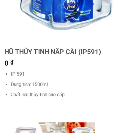
HŨ THỦY TINH NẮP CÀI (IP591)
0
₫
IP 591
Dung tích: 1500ml
Chất liệu thủy tinh cao cấp