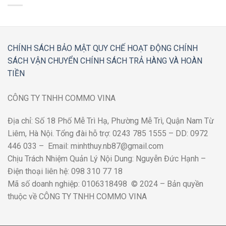
CHÍNH SÁCH BẢO MẬT
QUY CHẾ HOẠT ĐỘNG
CHÍNH
SÁCH VẬN CHUYỂN
CHÍNH SÁCH TRẢ HÀNG VÀ HOÀN
TIỀN
CÔNG TY TNHH COMMO VINA
Địa chỉ: Số 18 Phố Mễ Trì Hạ, Phường Mễ Trì, Quận Nam Từ
Liêm, Hà Nội. Tổng đài hỗ trợ: 0243 785 1555 – DD: 0972
446 033 – Email: minhthuy.nb87@gmail.com
Chịu Trách Nhiệm Quản Lý Nội Dung: Nguyễn Đức Hạnh –
Điện thoại liên hệ: 098 310 77 18
Mã số doanh nghiệp: 0106318498 © 2024 – Bản quyền
thuộc về CÔNG TY TNHH COMMO VINA