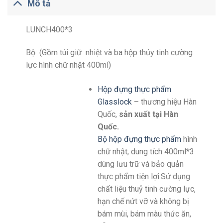
Mô tả
LUNCH400*3
Bộ (Gồm túi giữ nhiệt và ba hộp thủy tinh cường
lực hình chữ nhật 400ml)
Hộp đựng thực phẩm
Glasslock
– thương hiệu Hàn
Quốc,
sản xuất tại Hàn
Quốc.
Bộ hộp đựng thực phẩm
hình
chữ nhật, dung tích 400ml*3
dùng lưu trữ và bảo quản
thực phẩm tiện lợi.Sử dụng
chất liệu thuỷ tinh cường lực,
hạn chế nứt vỡ và không bị
bám mùi, bám màu thức ăn,