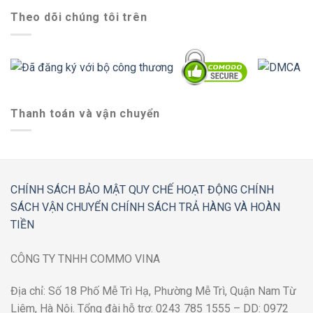
Theo dõi chúng tôi trên
Thanh toán và vận chuyển
CHÍNH SÁCH BẢO MẬT
QUY CHẾ HOẠT ĐỘNG
CHÍNH
SÁCH VẬN CHUYỂN
CHÍNH SÁCH TRẢ HÀNG VÀ HOÀN
TIỀN
CÔNG TY TNHH COMMO VINA
Địa chỉ: Số 18 Phố Mễ Trì Hạ, Phường Mễ Trì, Quận Nam Từ
Liêm, Hà Nội. Tổng đài hỗ trợ: 0243 785 1555 – DD: 0972