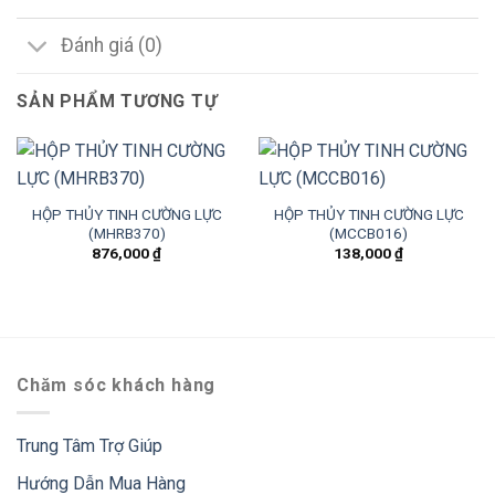
Đánh giá (0)
SẢN PHẨM TƯƠNG TỰ
HỘP THỦY TINH CƯỜNG LỰC
HỘP THỦY TINH CƯỜNG LỰC
(MHRB370)
(MCCB016)
876,000
₫
138,000
₫
Chăm sóc khách hàng
Trung Tâm Trợ Giúp
Hướng Dẫn Mua Hàng