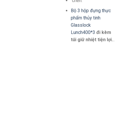
chén.
Bộ 3 hộp đựng thực
phẩm thủy tinh
Glasslock
Lunch400*3
đi kèm
túi giữ nhiệt tiện lợi.
..