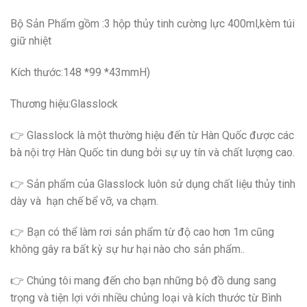
Bộ Sản Phẩm gồm :3 hộp thủy tinh cường lực 400ml,kèm túi
giữ nhiệt
Kích thước:148 *99 *43mmH)
Thương hiệu:Glasslock
👉 Glasslock là một thường hiệu đến từ Hàn Quốc được các
bà nội trợ Hàn Quốc tin dung bởi sự uy tín và chất lượng cao.
👉 Sản phẩm của Glasslock luôn sử dụng chất liệu thủy tinh
dày và hạn chế bể vỡ, va chạm.
👉 Bạn có thể làm rơi sản phẩm từ độ cao hơn 1m cũng
không gây ra bất kỳ sự hư hại nào cho sản phẩm..
👉 Chúng tôi mang đến cho bạn những bộ đồ dung sang
trọng và tiện lợi với nhiều chủng loại và kích thước từ Bình