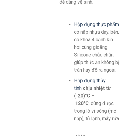
dễ dàng vệ sinh.
Hộp đựng thực phẩm
có nắp nhựa dày, bền,
có khóa 4 cạnh kín
hơi cùng gioăng
Silicone chắc chắn,
giúp thức ăn không bị
tràn hay đổ ra ngoài.
Hộp đựng thủy
tinh
chịu nhiệt từ
(-20)°C –
120°C
, dùng được
trong lò vi sóng (mở
nắp), tủ lạnh, máy rửa