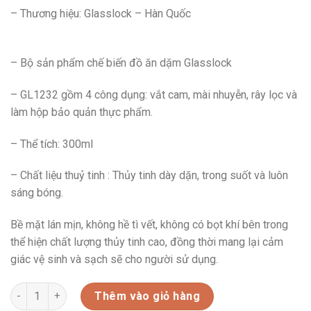
– Thương hiệu: Glasslock – Hàn Quốc
– Bộ sản phẩm chế biến đồ ăn dặm Glasslock
– GL1232 gồm 4 công dụng: vắt cam, mài nhuyễn, rây lọc và
làm hộp bảo quản thực phẩm.
– Thể tích: 300ml
– Chất liệu thuỷ tinh : Thủy tinh dày dặn, trong suốt và luôn
sáng bóng.
Bề mặt lán mịn, không hề tì vết, không có bọt khí bên trong
thể hiện chất lượng thủy tinh cao, đồng thời mang lại cảm
giác vệ sinh và sạch sẽ cho người sử dụng.
GL1232 số lượng
Thêm vào giỏ hàng