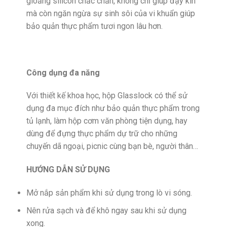
gioăng silicon chắc chắn, không chỉ giúp đậy kín
mà còn ngăn ngừa sự sinh sôi của vi khuẩn giúp
bảo quản thực phẩm tươi ngon lâu hơn.
Công dụng đa năng
Với thiết kế khoa học, hộp Glasslock có thể sử
dụng đa mục đích như bảo quản thực phẩm trong
tủ lạnh, làm hộp cơm văn phòng tiện dụng, hay
dùng để đựng thực phẩm dự trữ cho những
chuyến dã ngoại, picnic cùng bạn bè, người thân…
HƯỚNG DẪN SỬ DỤNG
Mở nắp sản phẩm khi sử dụng trong lò vi sóng.
Nên rửa sạch và để khô ngay sau khi sử dụng
xong.