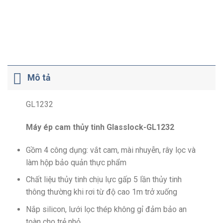
Mô tả
GL1232
Máy ép cam thủy tinh Glasslock-GL1232
Gồm 4 công dụng: vắt cam, mài nhuyễn, rây lọc và
làm hộp bảo quản thực phẩm
Chất liệu thủy tinh chịu lực gấp 5 lần thủy tinh
thông thường khi rơi từ độ cao 1m trở xuống
Nắp silicon, lưới lọc thép không gỉ đảm bảo an
toàn cho trẻ nhỏ