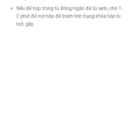
Nếu để hộp trong tủ đông/ngăn đá tủ lạnh, chờ 1-
2 phút để mở hộp để tránh tình trạng khóa hộp bị
nứt, gãy.