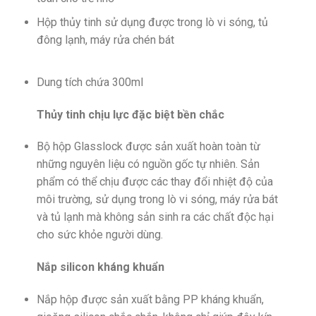
Hộp thủy tinh sử dụng được trong lò vi sóng, tủ
đông lạnh, máy rửa chén bát
Dung tích chứa 300ml
Thủy tinh chịu lực đặc biệt bền chắc
Bộ hộp Glasslock được sản xuất hoàn toàn từ
những nguyên liệu có nguồn gốc tự nhiên. Sản
phẩm có thể chịu được các thay đổi nhiệt độ của
môi trường, sử dụng trong lò vi sóng, máy rửa bát
và tủ lạnh mà không sản sinh ra các chất độc hại
cho sức khỏe người dùng.
Nắp silicon kháng khuẩn
Nắp hộp được sản xuất bằng PP kháng khuẩn,