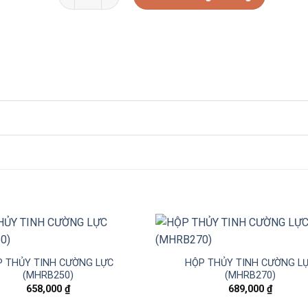
 THỦY TINH CƯỜNG LỰC
HỘP THỦY TINH CƯỜNG L
(MHRB250)
(MHRB270)
658,000
₫
689,000
₫