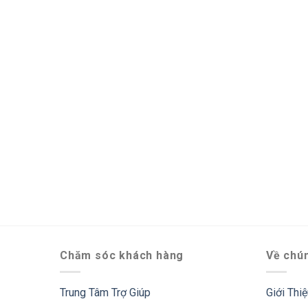
Chăm sóc khách hàng
Về chún
Trung Tâm Trợ Giúp
Giới Thi