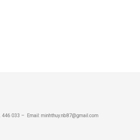
72 446 033 – Email: minhthuy.nb87@gmail.com