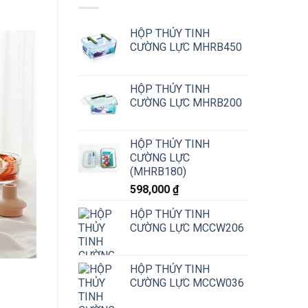
HỘP THỦY TINH
CƯỜNG LỰC MHRB450
HỘP THỦY TINH
CƯỜNG LỰC MHRB200
HỘP THỦY TINH
CƯỜNG LỰC
(MHRB180)
598,000
₫
HỘP THỦY TINH
CƯỜNG LỰC MCCW206
HỘP THỦY TINH
CƯỜNG LỰC MCCW036
số lượng