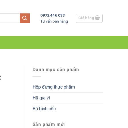
0972 446 033
Giỏ hàng
Tư vấn bán hàng
Danh mục sản phẩm
C
Hộp đựng thực phẩm
Hũ gia vị
Bộ bình cốc
Sản phẩm mới