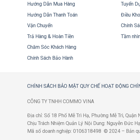
Hướng Dẫn Mua Hàng
Tuyển D
Hướng Dẫn Thanh Toán
Điều Kh
Vận Chuyển
Chính S
Trả Hàng & Hoàn Tiền
Tầm nhì
Chăm Sóc Khách Hàng
Chính Sách Bảo Hành
CHÍNH SÁCH BẢO MẬT
QUY CHẾ HOẠT ĐỘNG
CHÍ
CÔNG TY TNHH COMMO VINA
Địa chỉ: Số 18 Phố Mễ Trì Hạ, Phường Mễ Trì, Quận
Chịu Trách Nhiệm Quản Lý Nội Dung: Nguyễn Đức Hạn
Mã số doanh nghiệp: 0106318498 © 2024 – Bản 