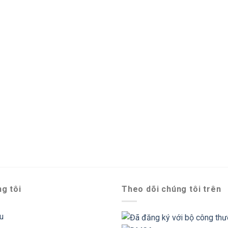
g tôi
Theo dõi chúng tôi trên
ệu