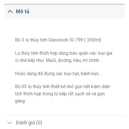
Mô tả
Bộ 3 lọ thủy tinh Glasslock IG-799 ( 350ml)
Lọ thủy tinh thích hợp dùng bảo quản các loại gia
vị nhà bếp như: Muối, đường, tiêu, mì chính…
Hoặc dùng để đựng các loại hạt, bánh kẹo…..
Bộ 03 lọ thủy tinh thiết kế nhỏ gọn tiết kiệm diện
tích thích hợp trong tủ bếp rất sạch sẽ và gọn
gàng.
Đánh giá (0)