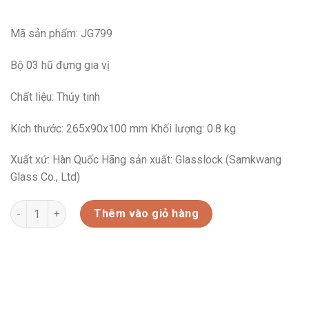
Mã sản phẩm: JG799
Bộ 03 hũ đựng gia vị
Chất liệu: Thủy tinh
Kích thước: 265x90x100 mm Khối lượng: 0.8 kg
Xuất xứ: Hàn Quốc Hãng sản xuất: Glasslock (Samkwang
Glass Co., Ltd)
IG799 -BỘ 3 LỌ THỦY TINH (350ML*3)GLASSLOCK số lượng
Thêm vào giỏ hàng