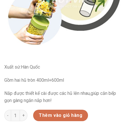
Xuất sứ:Hàn Quốc
Gồm hai hũ tròn 400ml+600ml
Nắp được thiết kế cài được các hũ lên nhau,giúp căn bếp
gọn gàng ngăn nắp hơn!
BỘ BLOCK 02 HŨ GIA VỊ (IG796) số lượng
Thêm vào giỏ hàng