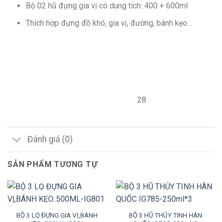
Bộ 02 hũ đựng gia vị có dung tích: 400 + 600ml
Thích hợp đựng đồ khô, gia vị, đường, bánh kẹo…
28
Đánh giá (0)
SẢN PHẨM TƯƠNG TỰ
BỘ 3 LỌ ĐỰNG GIA VỊ,BÁNH
BỘ 3 HŨ THỦY TINH HÀN