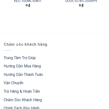
KẸO..500ML-IG801
QUỐC IG785-250ml*3
0
₫
0
₫
Chăm sóc khách hàng
Trung Tâm Trợ Giúp
Hướng Dẫn Mua Hàng
Hướng Dẫn Thanh Toán
Vận Chuyển
Trả Hàng & Hoàn Tiền
Chăm Sóc Khách Hàng
Chính Sách Bảo Hành