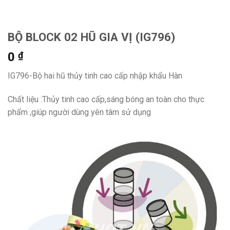
BỘ BLOCK 02 HŨ GIA VỊ (IG796)
0
₫
IG796-Bộ hai hũ thủy tinh cao cấp nhập khẩu Hàn
Chất liệu :Thủy tinh cao cấp,sáng bóng an toàn cho thực
phẩm ,giúp người dùng yên tâm sử dụng