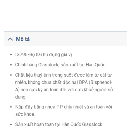
Mô tả
IG796-Bộ hai hũ đựng gia vị
Chính hãng Glasslock, sản xuất tại Hàn Quốc.
Chất liệu thuỷ tinh trong suốt được làm từ cát tự
nhiên, không chứa chất độc hại BPA (Bisphenol-
A) nên cực kỳ an toàn đối với sức khoẻ người sử
dụng.
Nắp đậy bằng nhựa PP chịu nhiệt và an toàn với
sức khoẻ.
Sản xuất hoàn toàn tại Hàn Quốc
Glasslock