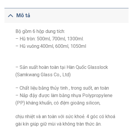
Mô tả
Bộ gồm 6 hộp dung tích:
– Hũ tròn: 500ml, 700ml, 1300ml.
– Hũ vuông:400ml, 600ml, 1050ml
– Sản xuất hoàn toàn tại Hàn Quốc Glasslock
(Samkwang Glass Co., Ltd)
– Chất liệu bằng thủy tinh , trong suốt, an toàn
– Nắp đậy được làm bằng nhựa Polypropylene
(PP) kháng khuẩn, có đệm gioăng silicon,
chịu nhiệt và an toàn với sức khoẻ. 4 góc có khoá
gài kín giúp giữ mùi và không tràn thức ăn.