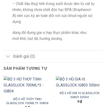
– Chất liệu thuỷ tinh trong suốt được làm từ cát tự
nhiên, không chứa chất độc hại BPA (Bisphenol-
A) nên cực kỳ an toàn đối với sức khoẻ người sử
dụng.
dùng để đựng gia vị hay thực phẩm khác như:
mứt khô, hạt dẻ, hướng dương…
Đánh giá (0)
SẢN PHẨM TƯƠNG TỰ
BỘ 3 HŨ GIA VỊ GLASSLOCK
IG803 500ml
BỘ 3 HŨ THỦY TINH
0
₫
GLASSLOCK 700ML*3 -IG804