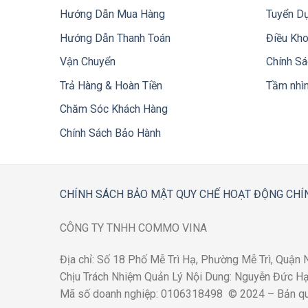
Hướng Dẫn Mua Hàng
Tuyển D
Hướng Dẫn Thanh Toán
Điều Kh
Vận Chuyển
Chính S
Trả Hàng & Hoàn Tiền
Tầm nhì
Chăm Sóc Khách Hàng
Chính Sách Bảo Hành
CHÍNH SÁCH BẢO MẬT
QUY CHẾ HOẠT ĐỘNG
CHÍ
CÔNG TY TNHH COMMO VINA
Địa chỉ: Số 18 Phố Mễ Trì Hạ, Phường Mễ Trì, Quận
Chịu Trách Nhiệm Quản Lý Nội Dung: Nguyễn Đức Hạn
Mã số doanh nghiệp: 0106318498 © 2024 – Bản 