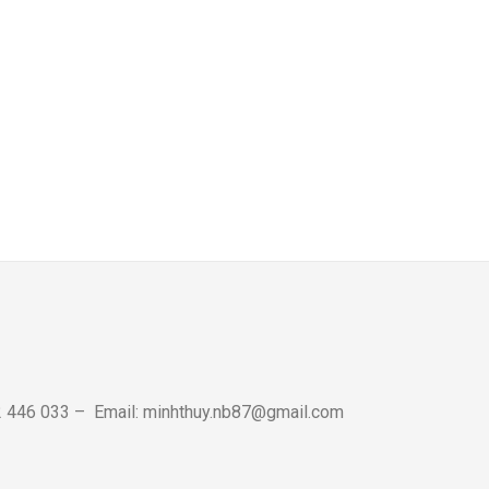
72 446 033 – Email: minhthuy.nb87@gmail.com