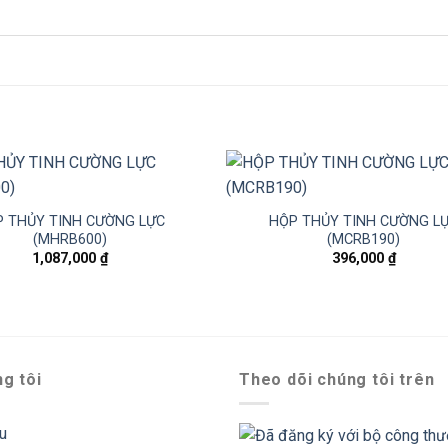
 THỦY TINH CƯỜNG LỰC
HỘP THỦY TINH CƯỜNG L
(MHRB600)
(MCRB190)
1,087,000
₫
396,000
₫
g tôi
Theo dõi chúng tôi trên
ệu