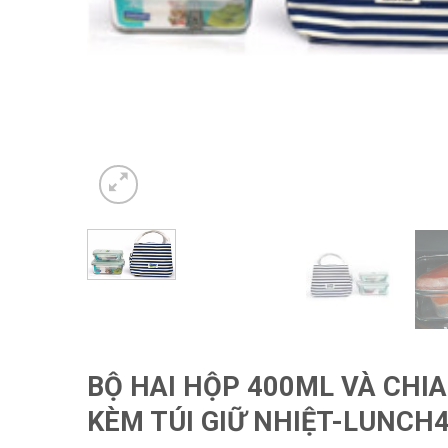
BỘ HAI HỘP 400ML VÀ CHI
KÈM TÚI GIỮ NHIỆT-LUNCH