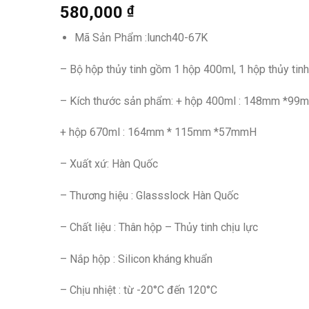
580,000
₫
Mã Sản Phẩm :lunch40-67K
– Bộ hộp thủy tinh gồm 1 hộp 400ml, 1 hộp thủy tinh
– Kích thước sản phẩm: + hộp 400ml : 148mm *
+ hộp 670ml : 164mm * 115mm *57mmH
– Xuất xứ: Hàn Quốc
– Thương hiệu : Glassslock Hàn Quốc
– Chất liệu : Thân hộp – Thủy tinh chịu lực
– Nắp hộp : Silicon kháng khuẩn
– Chịu nhiệt : từ -20°C đến 120°C