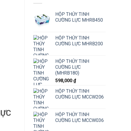
HỘP THỦY TINH
CƯỜNG LỰC MHRB450
HỘP THỦY TINH
CƯỜNG LỰC MHRB200
HỘP THỦY TINH
CƯỜNG LỰC
(MHRB180)
598,000
₫
HỘP THỦY TINH
CƯỜNG LỰC MCCW206
LỰC
HỘP THỦY TINH
CƯỜNG LỰC MCCW036