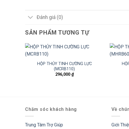
Đánh giá (0)
SẢN PHẨM TƯƠNG TỰ
HỘP THỦY TINH CƯỜNG LỰC
HỘP
(MCRB110)
296,000
₫
Chăm sóc khách hàng
Về chún
Trung Tâm Trợ Giúp
Giới Thi