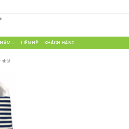
PHẨM
LIÊN HỆ
KHÁCH HÀNG
 nhật