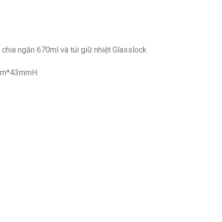
 chia ngăn 670ml và túi giữ nhiệt Glasslock
99mm*43mmH