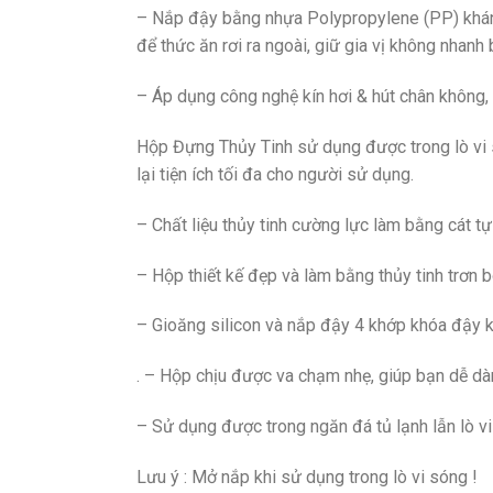
– Nắp đậy bằng nhựa Polypropylene (PP) kháng
để thức ăn rơi ra ngoài, giữ gia vị không nhanh
– Áp dụng công nghệ kín hơi & hút chân không,
Hộp Đựng Thủy Tinh sử dụng được trong lò vi 
lại tiện ích tối đa cho người sử dụng.
– Chất liệu thủy tinh cường lực làm bằng cát tự
– Hộp thiết kế đẹp và làm bằng thủy tinh trơn 
– Gioăng silicon và nắp đậy 4 khớp khóa đậy k
. – Hộp chịu được va chạm nhẹ, giúp bạn dễ dàn
– Sử dụng được trong ngăn đá tủ lạnh lẫn lò vi
Lưu ý : Mở nắp khi sử dụng trong lò vi sóng !