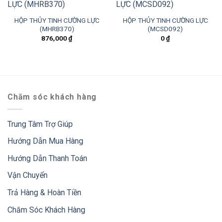
HỘP THỦY TINH CƯỜNG LỰC
HỘP THỦY TINH CƯỜNG LỰC
(MHRB370)
(MCSD092)
876,000
₫
0
₫
Chăm sóc khách hàng
Trung Tâm Trợ Giúp
Hướng Dẫn Mua Hàng
Hướng Dẫn Thanh Toán
Vận Chuyển
Trả Hàng & Hoàn Tiền
Chăm Sóc Khách Hàng