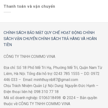
Thanh toán và vận chuyển
CHÍNH SÁCH BẢO MẬT
QUY CHẾ HOẠT ĐỘNG
CHÍNH
SÁCH VẬN CHUYỂN
CHÍNH SÁCH TRẢ HÀNG VÀ HOÀN
TIỀN
CÔNG TY TNHH COMMO VINA
Địa chỉ: Số 18 Phố Mễ Trì Hạ, Phường Mễ Trì, Quận Nam Từ
Liêm, Hà Nội. Tổng đài hỗ trợ: 0243 785 1555 – DD: 0972
446 033 – Email: minhthuy.nb87@gmail.com
Chịu Trách Nhiệm Quản Lý Nội Dung: Nguyễn Đức Hạnh –
Điện thoại liên hệ: 098 310 77 18
Mã số doanh nghiệp: 0106318498 © 2024 – Bản quyền
thuộc về CÔNG TY TNHH COMMO VINA