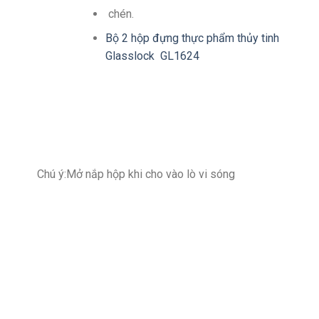
chén.
Bộ 2 hộp đựng thực phẩm thủy tinh
Glasslock GL1624
Chú ý:Mở nắp hộp khi cho vào lò vi sóng