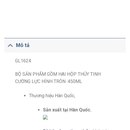
Mô tả
GL1624:
BỘ SẢN PHẨM GỒM HAI HỘP THỦY TINH
CƯỜNG LỰC HÌNH TRÒN :450ML
Thương hiệu Hàn Quốc,
Sản xuất tại Hàn Quốc.