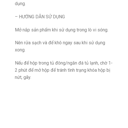
dụng.
– HƯỚNG DẪN SỬ DỤNG
Mở nắp sản phẩm khi sử dụng trong lò vi sóng.
Nên rửa sạch và để khô ngay sau khi sử dụng
xong.
Nếu để hộp trong tủ đông/ngăn đá tủ lạnh, chờ 1-
2 phút để mở hộp để tránh tình trạng khóa hộp bị
nứt, gãy.