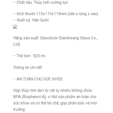
– Chất liệu: Thủy tinh cường lực
– Kích thước:115x115x114mm (dài x rộng x cao)
– Xuất xứ: Hàn Quốc
Hãng sản xuất: Glasslock (Samkwang Glass Co.,
Ltd)
– Thể tích : 920 ml
Thông tin chi tiết
– AN TOÀN CHO SỨC KHỎE
Hộp thủy tinh làm từ cát tự nhiên, không chứa
BPA (Bisphenol-A), vì thế sản phẩm an toàn cho
sức khỏe và có thể tái chế, góp phần bảo vệ môi
trường.