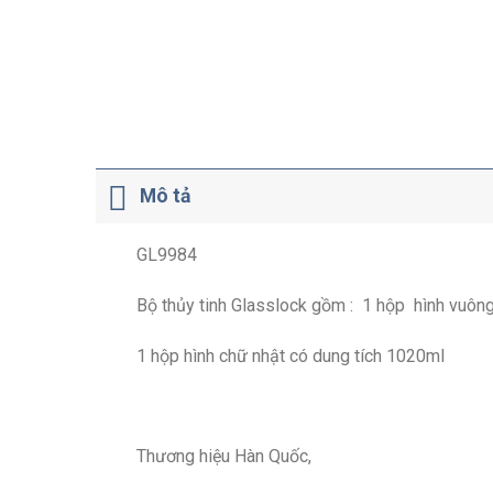
Mô tả
GL9984
Bộ thủy tinh Glasslock gồm : 1 hộp hình vuông
1 hộp hình chữ nhật có dung tích 1020ml
Thương hiệu Hàn Quốc,