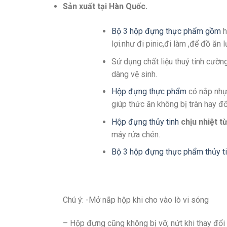
Sản xuất tại Hàn Quốc.
Bộ 3 hộp đựng thực phẩm gồm
h
lợi.như đi pinic,đi làm ,để đồ ăn 
Sử dụng chất liệu thuỷ tinh cườn
dàng vệ sinh.
Hộp đựng thực phẩm
có nắp nhựa
giúp thức ăn không bị tràn hay đổ
Hộp đựng thủy tinh
chịu nhiệt t
máy rửa chén.
Bộ 3 hộp đựng thực phẩm thủy t
Chú ý: -Mở nắp hộp khi cho vào lò vi sóng
– Hộp đựng cũng không bị vỡ, nứt khi thay đổi 