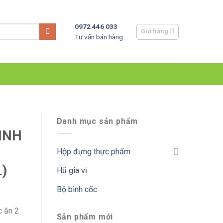
0972 446 033
Giỏ hàng
Tư vấn bán hàng
Danh mục sản phẩm
INH
Hộp đựng thực phẩm
)
Hũ gia vị
Bộ bình cốc
c ăn 2
Sản phẩm mới