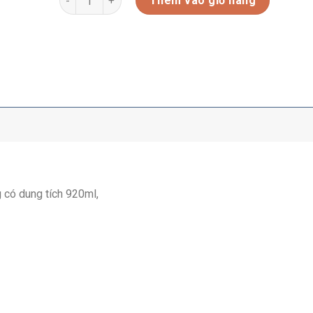
Thêm vào giỏ hàng
 có dung tích 920ml,