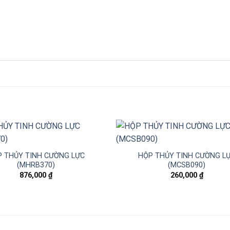
 THỦY TINH CƯỜNG LỰC
HỘP THỦY TINH CƯỜNG L
(MHRB370)
(MCSB090)
876,000
₫
260,000
₫