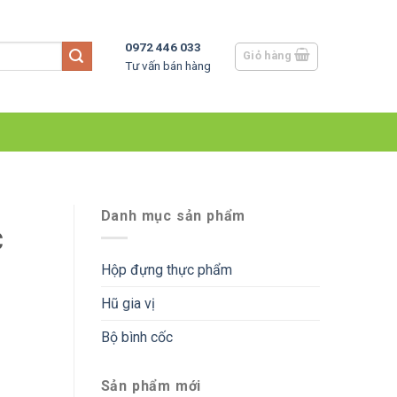
0972 446 033
Giỏ hàng
Tư vấn bán hàng
Danh mục sản phẩm
C
Hộp đựng thực phẩm
Hũ gia vị
Bộ bình cốc
Sản phẩm mới