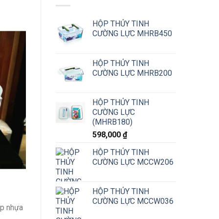
HỘP THỦY TINH
CƯỜNG LỰC MHRB450
HỘP THỦY TINH
CƯỜNG LỰC MHRB200
HỘP THỦY TINH
CƯỜNG LỰC
(MHRB180)
598,000
₫
HỘP THỦY TINH
CƯỜNG LỰC MCCW206
HỘP THỦY TINH
CƯỜNG LỰC MCCW036
ắp nhựa