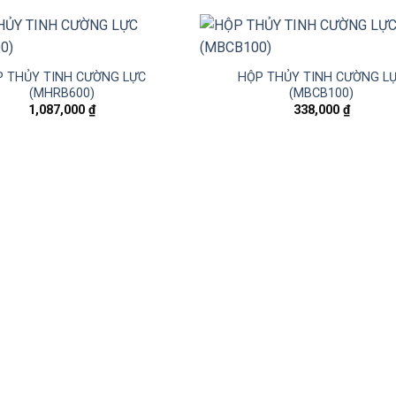
 THỦY TINH CƯỜNG LỰC
HỘP THỦY TINH CƯỜNG L
(MHRB600)
(MBCB100)
1,087,000
₫
338,000
₫