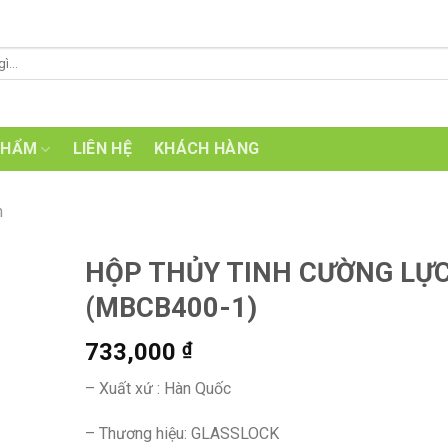
PHẨM
LIÊN HỆ
KHÁCH HÀNG
n
HỘP THỦY TINH CƯỜNG LỰ
(MBCB400-1)
733,000
₫
– Xuất xứ : Hàn Quốc
– Thương hiệu: GLASSLOCK