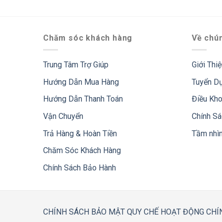
Chăm sóc khách hàng
Về chún
Trung Tâm Trợ Giúp
Giới Thi
Hướng Dẫn Mua Hàng
Tuyển D
Hướng Dẫn Thanh Toán
Điều Kh
Vận Chuyển
Chính S
Trả Hàng & Hoàn Tiền
Tầm nhì
Chăm Sóc Khách Hàng
Chính Sách Bảo Hành
CHÍNH SÁCH BẢO MẬT
QUY CHẾ HOẠT ĐỘNG
CHÍ