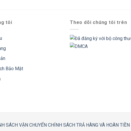
g tôi
Theo dõi chúng tôi trên
ệu
ụng
oản
ách Bảo Mật
n
NH SÁCH VẬN CHUYỂN
CHÍNH SÁCH TRẢ HÀNG VÀ HOÀN TIỀN