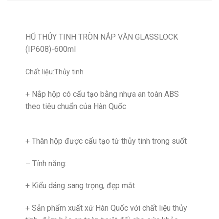
HŨ THỦY TINH TRÒN NẮP VĂN GLASSLOCK
(IP608)-600ml
Chất liệu:Thủy tinh
+ Nắp hộp có cấu tạo bằng nhựa an toàn ABS
theo tiêu chuẩn của Hàn Quốc
+ Thân hộp được cấu tạo từ thủy tinh trong suốt
– Tính năng:
+ Kiểu dáng sang trọng, đẹp mắt
+ Sản phẩm xuất xứ Hàn Quốc với chất liệu thủy