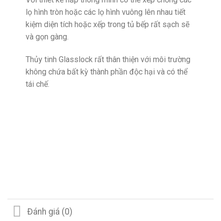
lọ hình tròn hoặc các lọ hình vuông lên nhau tiết
kiệm diện tích hoặc xếp trong tủ bếp rất sạch sẽ
và gọn gàng.
Thủy tinh Glasslock rất thân thiện với môi trường
không chứa bất kỳ thành phần độc hại và có thể
tái chế.
Đánh giá (0)