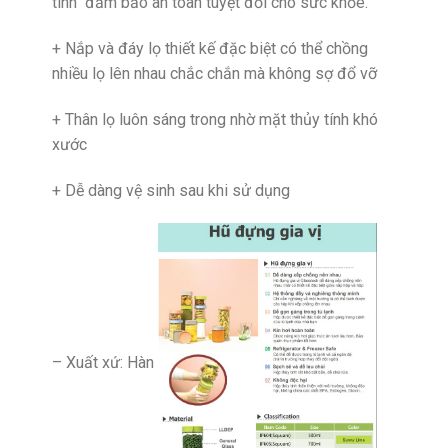
tinh đảm bảo an toàn tuyệt đối cho sức khỏe.
+ Nắp và đáy lọ thiết kế đặc biệt có thể chồng
nhiều lọ lên nhau chắc chắn mà không sợ đổ vỡ
+ Thân lọ luôn sáng trong nhờ mặt thủy tính khó
xước
+ Dễ dàng vệ sinh sau khi sử dụng
– Xuất xứ: Hàn