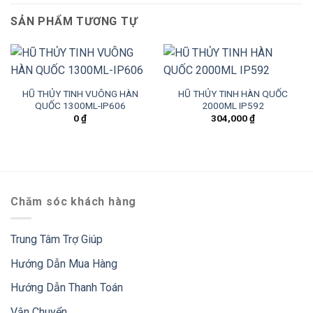
SẢN PHẨM TƯƠNG TỰ
HŨ THỦY TINH VUÔNG HÀN
HŨ THỦY TINH HÀN QUỐC
QUỐC 1300ML-IP606
2000ML IP592
0
₫
304,000
₫
Chăm sóc khách hàng
Trung Tâm Trợ Giúp
Hướng Dẫn Mua Hàng
Hướng Dẫn Thanh Toán
Vận Chuyển