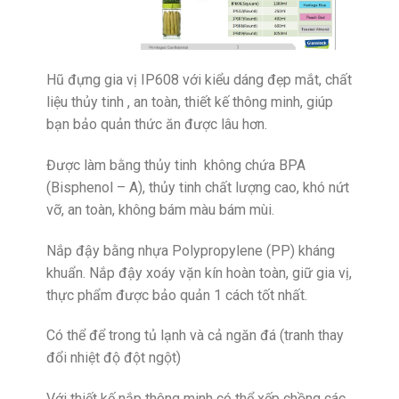
Hũ đựng gia vị IP608 với kiểu dáng đẹp mắt, chất
liệu thủy tinh , an toàn, thiết kế thông minh, giúp
bạn bảo quản thức ăn được lâu hơn.
Được làm bằng thủy tinh không chứa BPA
(Bisphenol – A), thủy tinh chất lượng cao, khó nứt
vỡ, an toàn, không bám màu bám mùi.
Nắp đậy bằng nhựa Polypropylene (PP) kháng
khuẩn. Nắp đậy xoáy vặn kín hoàn toàn, giữ gia vị,
thực phẩm được bảo quản 1 cách tốt nhất.
Có thể để trong tủ lạnh và cả ngăn đá (tranh thay
đổi nhiệt độ đột ngột)
Với thiết kế nắp thông minh có thể xếp chồng các