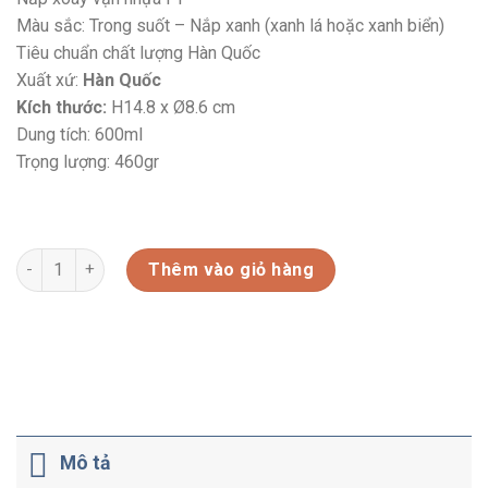
Màu sắc: Trong suốt – Nắp xanh (xanh lá hoặc xanh biển)
Tiêu chuẩn chất lượng Hàn Quốc
Xuất xứ:
Hàn Quốc
Kích thước:
H14.8 x Ø8.6 cm
Dung tích: 600ml
Trọng lượng: 460gr
HŨ THỦY TINH TRÒN 600ML (IP608) số lượng
Thêm vào giỏ hàng
Mô tả