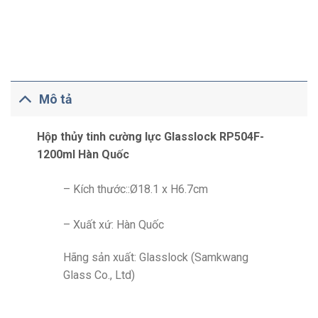
Mô tả
Hộp thủy tinh cường lực Glasslock RP504F-
1200ml Hàn Quốc
– Kích thước::Ø18.1 x H6.7cm
– Xuất xứ: Hàn Quốc
Hãng sản xuất: Glasslock (Samkwang
Glass Co., Ltd)