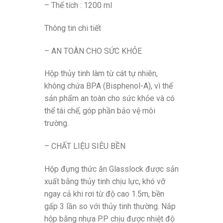
– Thể tích : 1200 ml
Thông tin chi tiết
– AN TOÀN CHO SỨC KHỎE
Hộp thủy tinh làm từ cát tự nhiên,
không chứa BPA (Bisphenol-A), vì thế
sản phẩm an toàn cho sức khỏe và có
thể tái chế, góp phần bảo vệ môi
trường.
– CHẤT LIỆU SIÊU BỀN
Hộp đựng thức ăn Glasslock được sản
xuất bằng thủy tinh chịu lực, khó vỡ
ngay cả khi rơi từ độ cao 1.5m, bền
gấp 3 lần so với thủy tinh thường. Nắp
hộp bằng nhựa P.P chịu được nhiệt độ