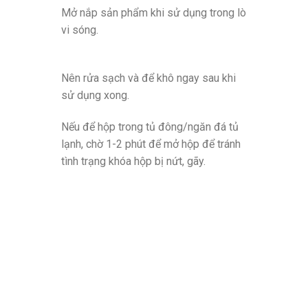
Mở nắp sản phẩm khi sử dụng trong lò
vi sóng.
Nên rửa sạch và để khô ngay sau khi
sử dụng xong.
Nếu để hộp trong tủ đông/ngăn đá tủ
lạnh, chờ 1-2 phút để mở hộp để tránh
tình trạng khóa hộp bị nứt, gãy.