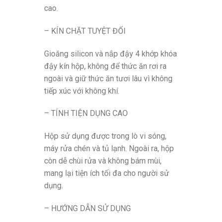
cao.
– KÍN CHẶT TUYỆT ĐỐI
Gioăng silicon và nắp đậy 4 khớp khóa
đậy kín hộp, không để thức ăn rơi ra
ngoài và giữ thức ăn tươi lâu vì không
tiếp xúc với không khí.
– TÍNH TIỆN DỤNG CAO
Hộp sử dụng được trong lò vi sóng,
máy rửa chén và tủ lạnh. Ngoài ra, hộp
còn dễ chùi rửa và không bám mùi,
mang lại tiện ích tối đa cho người sử
dụng.
– HƯỚNG DẪN SỬ DỤNG