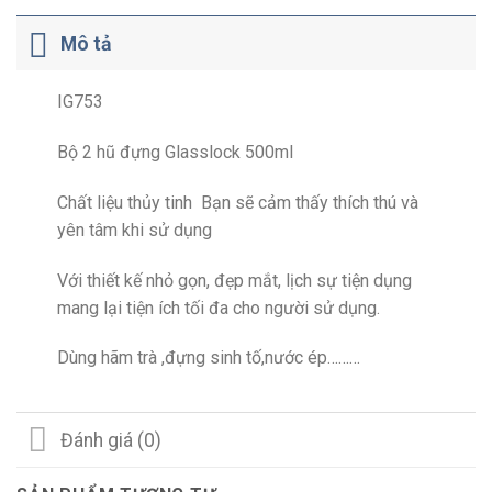
Mô tả
IG753
Bộ 2 hũ đựng Glasslock 500ml
Chất liệu thủy tinh Bạn sẽ cảm thấy thích thú và
yên tâm khi sử dụng
Với thiết kế nhỏ gọn, đẹp mắt, lịch sự tiện dụng
mang lại tiện ích tối đa cho người sử dụng.
Dùng hãm trà ,đựng sinh tố,nước ép………
Đánh giá (0)