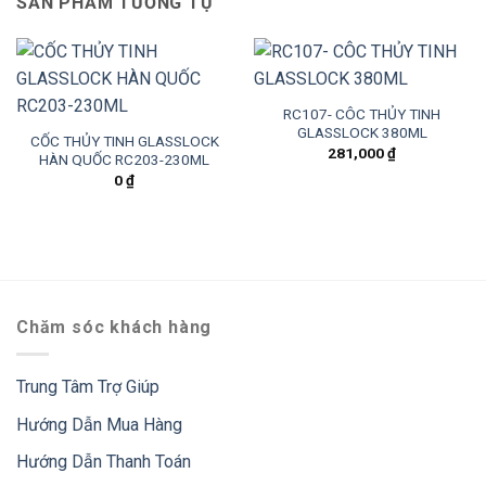
SẢN PHẨM TƯƠNG TỰ
RC107- CÔC THỦY TINH
GLASSLOCK 380ML
CỐC THỦY TINH GLASSLOCK
281,000
₫
HÀN QUỐC RC203-230ML
0
₫
Chăm sóc khách hàng
Trung Tâm Trợ Giúp
Hướng Dẫn Mua Hàng
Hướng Dẫn Thanh Toán