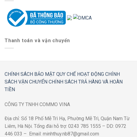
Thanh toán và vận chuyển
CHÍNH SÁCH BẢO MẬT
QUY CHẾ HOẠT ĐỘNG
CHÍNH
SÁCH VẬN CHUYỂN
CHÍNH SÁCH TRẢ HÀNG VÀ HOÀN
TIỀN
CÔNG TY TNHH COMMO VINA
Địa chỉ: Số 18 Phố Mễ Trì Hạ, Phường Mễ Trì, Quận Nam Từ
Liêm, Hà Nội. Tổng đài hỗ trợ: 0243 785 1555 – DD: 0972
446 033 – Email: minhthuy.nb87@gmail.com