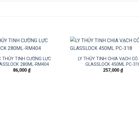
 THỦY TINH CƯỜNG LỰC
LY THỦY TINH CHIA VẠCH CÓ
ASSLOCK 280ML-RM404
GLASSLOCK 450ML PC-31
86,000
₫
257,000
₫