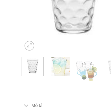
Mô tả