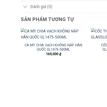
Đánh giá (0)
SẢN PHẨM TƯƠNG TỰ
CA MỲ CHIA VẠCH KHÔNG NẮP HÀN
CỐC
QUỐC GL1475-500ML
GL
169,000
₫