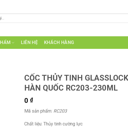
PHẨM
LIÊN HỆ
KHÁCH HÀNG
CỐC THỦY TINH GLASSLOC
HÀN QUỐC RC203-230ML
0
₫
Mã sản phẩm:
RC203
Chất liệu: Thủy tinh cường lực