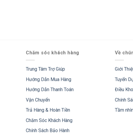
Chăm sóc khách hàng
Về chún
Trung Tâm Trợ Giúp
Giới Thi
Hướng Dẫn Mua Hàng
Tuyển D
Hướng Dẫn Thanh Toán
Điều Kh
Vận Chuyển
Chính S
Trả Hàng & Hoàn Tiền
Tầm nhì
Chăm Sóc Khách Hàng
Chính Sách Bảo Hành