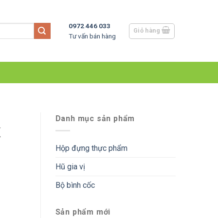
0972 446 033
Giỏ hàng
Tư vấn bán hàng
Danh mục sản phẩm
K
Hộp đựng thực phẩm
Hũ gia vị
Bộ bình cốc
Sản phẩm mới