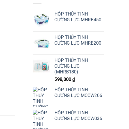
HỘP THỦY TINH
CƯỜNG LỰC MHRB450
HỘP THỦY TINH
CƯỜNG LỰC MHRB200
 số lượng
HỘP THỦY TINH
CƯỜNG LỰC
(MHRB180)
598,000
₫
HỘP THỦY TINH
CƯỜNG LỰC MCCW206
HỘP THỦY TINH
CƯỜNG LỰC MCCW036