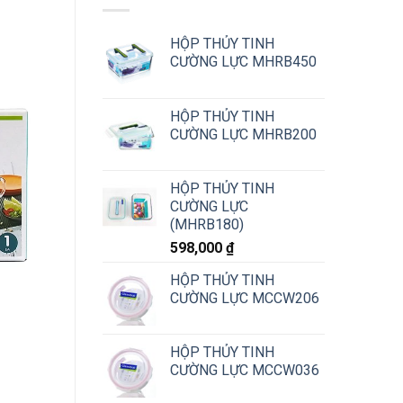
HỘP THỦY TINH
CƯỜNG LỰC MHRB450
HỘP THỦY TINH
CƯỜNG LỰC MHRB200
HỘP THỦY TINH
CƯỜNG LỰC
(MHRB180)
598,000
₫
HỘP THỦY TINH
CƯỜNG LỰC MCCW206
HỘP THỦY TINH
CƯỜNG LỰC MCCW036