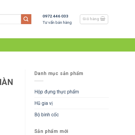
0972 446 033
Giỏ hàng
Tư vấn bán hàng
Danh mục sản phẩm
HÀN
Hộp đựng thực phẩm
Hũ gia vị
Bộ bình cốc
Sản phẩm mới