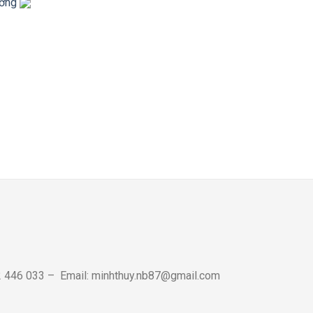
72 446 033 – Email: minhthuy.nb87@gmail.com