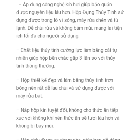
. – Áp dụng công nghệ kín hơi giúp bảo quản
được nguyên liệu lâu hơn. Hộp Đựng Thủy Tinh sử
dụng được trong lò vi sóng, máy rửa chén và tủ
lạnh. Dễ chùi rửa và không bám mùi, mang lại tiện
ích tối đa cho người sử dụng.
– Chất liệu thủy tinh cường lực làm bằng cát tự
nhiên giúp hộp bền chắc gấp 3 lần so với thủy
tinh thông thường.
– Hộp thiết kế đẹp và làm bằng thủy tinh trơn
bóng nên rất dễ lau chùi và sử dụng được với
máy rửa bát.
– Nắp hộp kín tuyệt đối, không cho thức ăn tiếp
xúc với không khí nên thức ăn sẽ tươi lâu hơn và
không bị bay mùi.