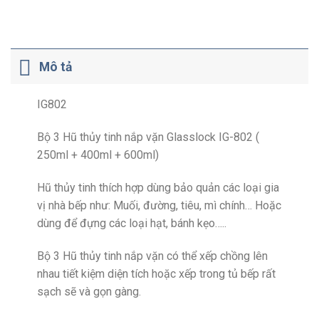
Mô tả
IG802
Bộ 3 Hũ thủy tinh nắp vặn Glasslock IG-802 (
250ml + 400ml + 600ml)
Hũ thủy tinh thích hợp dùng bảo quản các loại gia
vị nhà bếp như: Muối, đường, tiêu, mì chính… Hoặc
dùng để đựng các loại hạt, bánh kẹo…..
Bộ 3 Hũ thủy tinh nắp vặn có thể xếp chồng lên
nhau tiết kiệm diện tích hoặc xếp trong tủ bếp rất
sạch sẽ và gọn gàng.