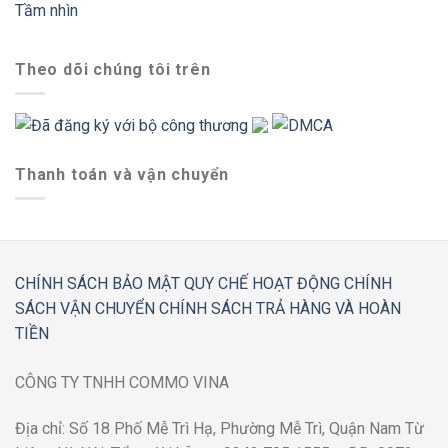
Tầm nhìn
Theo dõi chúng tôi trên
Thanh toán và vận chuyển
CHÍNH SÁCH BẢO MẬT
QUY CHẾ HOẠT ĐỘNG
CHÍNH
SÁCH VẬN CHUYỂN
CHÍNH SÁCH TRẢ HÀNG VÀ HOÀN
TIỀN
CÔNG TY TNHH COMMO VINA
Địa chỉ: Số 18 Phố Mễ Trì Hạ, Phường Mễ Trì, Quận Nam Từ