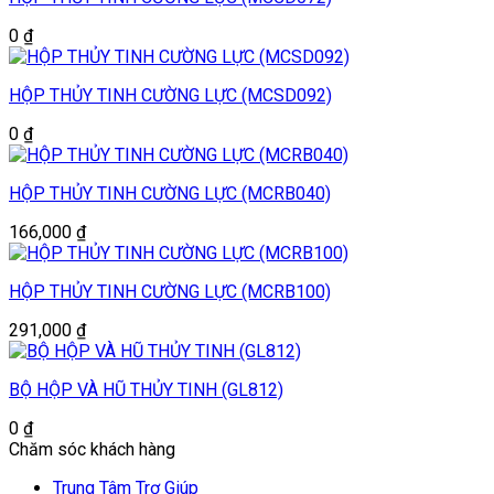
0
₫
HỘP THỦY TINH CƯỜNG LỰC (MCSD092)
0
₫
HỘP THỦY TINH CƯỜNG LỰC (MCRB040)
166,000
₫
HỘP THỦY TINH CƯỜNG LỰC (MCRB100)
291,000
₫
BỘ HỘP VÀ HŨ THỦY TINH (GL812)
0
₫
Chăm sóc khách hàng
Trung Tâm Trợ Giúp