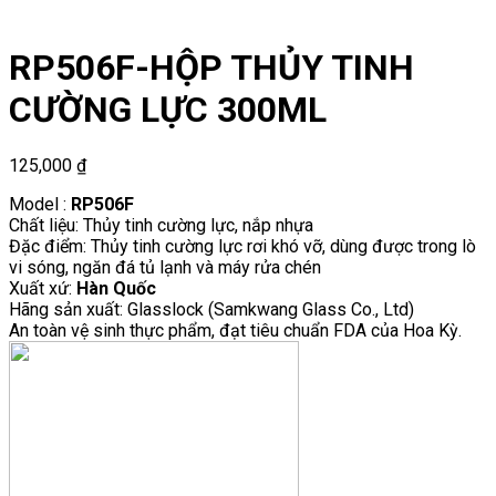
RP506F-HỘP THỦY TINH
CƯỜNG LỰC 300ML
125,000
₫
Model :
RP506F
Chất liệu: Thủy tinh cường lực, nắp nhựa
Đặc điểm: Thủy tinh cường lực rơi khó vỡ, dùng được trong lò
vi sóng, ngăn đá tủ lạnh và máy rửa chén
Xuất xứ:
Hàn Quốc
Hãng sản xuất: Glasslock (Samkwang Glass Co., Ltd)
An toàn vệ sinh thực phẩm, đạt tiêu chuẩn FDA của Hoa Kỳ.