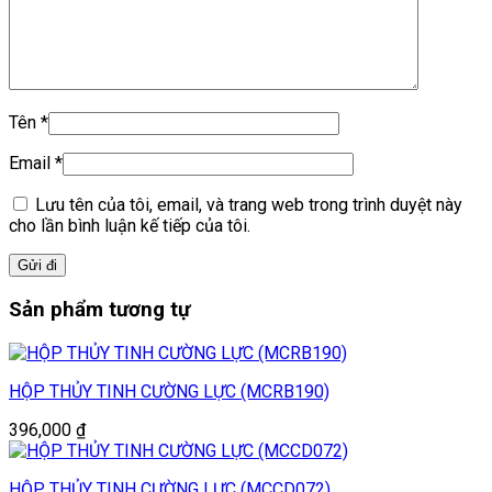
Tên
*
Email
*
Lưu tên của tôi, email, và trang web trong trình duyệt này
cho lần bình luận kế tiếp của tôi.
Sản phẩm tương tự
HỘP THỦY TINH CƯỜNG LỰC (MCRB190)
396,000
₫
HỘP THỦY TINH CƯỜNG LỰC (MCCD072)