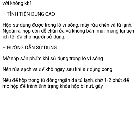
với không khí.
– TÍNH TIỆN DỤNG CAO
Hộp sử dụng được trong lò vi sóng, máy rửa chén và tủ lạnh.
Ngoài ra, hộp còn dễ chùi rửa và không bám mùi, mang lại tiện
ích tối đa cho người sử dụng.
– HƯỚNG DẪN SỬ DỤNG
Mở nắp sản phẩm khi sử dụng trong lò vi sóng.
Nên rửa sạch và để khô ngay sau khi sử dụng xong.
Nếu để hộp trong tủ đông/ngăn đá tủ lạnh, chờ 1-2 phút để
mở hộp để tránh tình trạng khóa hộp bị nứt, gãy.