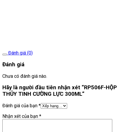
Đánh giá (0)
Đánh giá
Chưa có đánh giá nào.
Hãy là người đầu tiên nhận xét “RP506F-HỘP
THỦY TINH CƯỜNG LỰC 300ML”
Đánh giá của bạn
*
Nhận xét của bạn
*